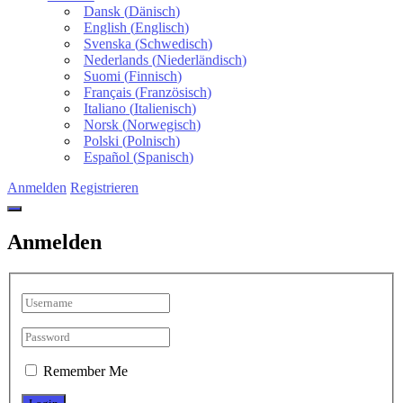
Dansk
(
Dänisch
)
English
(
Englisch
)
Svenska
(
Schwedisch
)
Nederlands
(
Niederländisch
)
Suomi
(
Finnisch
)
Français
(
Französisch
)
Italiano
(
Italienisch
)
Norsk
(
Norwegisch
)
Polski
(
Polnisch
)
Español
(
Spanisch
)
Anmelden
Registrieren
Anmelden
Remember Me