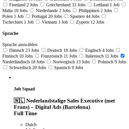
Finnland
2 Jobs
Griechenland
33 Jobs
Lettland
1 Job
Malta
10 Jobs
Niederlande
2 Jobs
Philippinen
2 Jobs
Polen
1 Job
Portugal
20 Jobs
Spanien
44 Jobs
Tschechien
1 Job
Vietnam
1 Job
Zypern
12 Jobs
Sprache
Sprache auswählen
Dänisch
23 Jobs
Deutsch
18 Jobs
Englisch
4 Jobs
Finnisch
10 Jobs
Französisch
11 Jobs
Italienisch
11 Jobs
Niederländisch
18 Jobs
Norwegisch
13 Jobs
Polnisch
9 Jobs
Schwedisch
20 Jobs
Spanisch
9 Jobs
Job Squad
🇳🇱 Nederlandstalige Sales Executive (met
Frans) – Digital Ads (Barcelona)
Full Time
Dutch