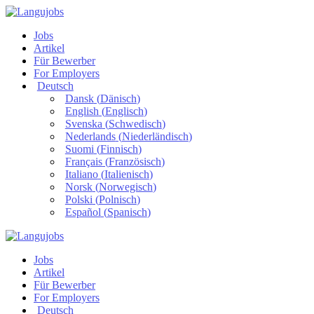
Jobs
Artikel
Für Bewerber
For Employers
Deutsch
Dansk
(
Dänisch
)
English
(
Englisch
)
Svenska
(
Schwedisch
)
Nederlands
(
Niederländisch
)
Suomi
(
Finnisch
)
Français
(
Französisch
)
Italiano
(
Italienisch
)
Norsk
(
Norwegisch
)
Polski
(
Polnisch
)
Español
(
Spanisch
)
Jobs
Artikel
Für Bewerber
For Employers
Deutsch