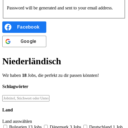
Password will be generated and sent to your email address.
Facebook
Google
Niederländisch
Wir haben
18
Jobs, die perfekt zu dir passen könnten!
Schlagwörter
Land
Land auswählen
Bulgarien
13 Jobs
Dänemark
3 Jobs
Deutschland
1 Job