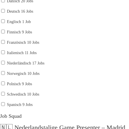
Dänisch
20 Jobs
Deutsch
16 Jobs
Englisch
1 Job
Finnisch
9 Jobs
Französisch
10 Jobs
Italienisch
11 Jobs
Niederländisch
17 Jobs
Norwegisch
10 Jobs
Polnisch
9 Jobs
Schwedisch
10 Jobs
Spanisch
9 Jobs
Job Squad
🇳🇱 Nederlandstalige Game Presenter – Madrid