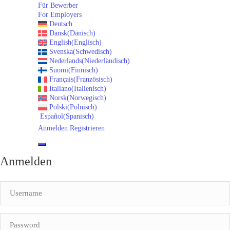
Für Bewerber
For Employers
Deutsch
Dansk
(
Dänisch
)
English
(
Englisch
)
Svenska
(
Schwedisch
)
Nederlands
(
Niederländisch
)
Suomi
(
Finnisch
)
Français
(
Französisch
)
Italiano
(
Italienisch
)
Norsk
(
Norwegisch
)
Polski
(
Polnisch
)
Español
(
Spanisch
)
Anmelden
Registrieren
Anmelden