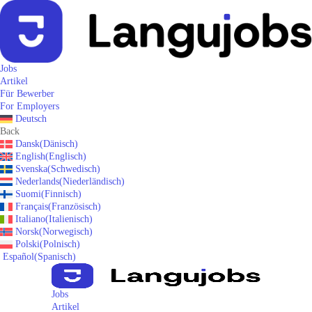
Jobs
Artikel
Für Bewerber
For Employers
Deutsch
Back
Dansk
(
Dänisch
)
English
(
Englisch
)
Svenska
(
Schwedisch
)
Nederlands
(
Niederländisch
)
Suomi
(
Finnisch
)
Français
(
Französisch
)
Italiano
(
Italienisch
)
Norsk
(
Norwegisch
)
Polski
(
Polnisch
)
Español
(
Spanisch
)
Jobs
Artikel