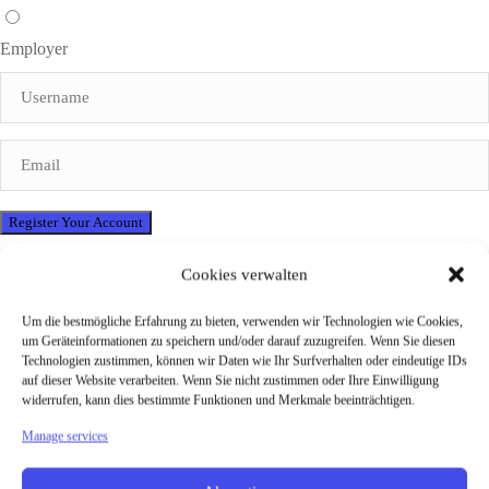
Employer
Password will be generated and sent to your email address.
Cookies verwalten
Um die bestmögliche Erfahrung zu bieten, verwenden wir Technologien wie Cookies,
Facebook
um Geräteinformationen zu speichern und/oder darauf zuzugreifen. Wenn Sie diesen
Technologien zustimmen, können wir Daten wie Ihr Surfverhalten oder eindeutige IDs
auf dieser Website verarbeiten. Wenn Sie nicht zustimmen oder Ihre Einwilligung
Google
widerrufen, kann dies bestimmte Funktionen und Merkmale beeinträchtigen.
Manage services
Jobs in Madrid