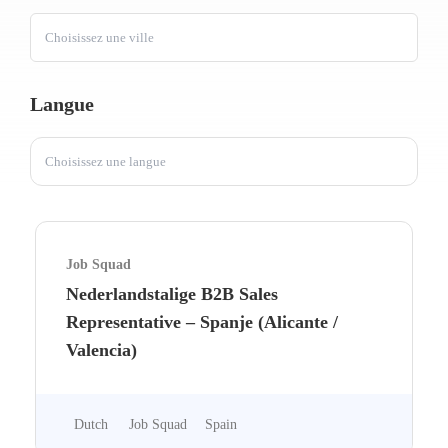
Choisissez une ville
Langue
Choisissez une langue
Job Squad
Nederlandstalige B2B Sales
Representative – Spanje (Alicante /
Valencia)
Dutch
Job Squad
Spain