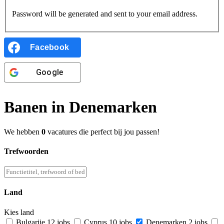
Password will be generated and sent to your email address.
Facebook
Google
Banen in Denemarken
We hebben
0
vacatures die perfect bij jou passen!
Trefwoorden
Land
Kies land
Bulgarije
12 jobs
Cyprus
10 jobs
Denemarken
2 jobs