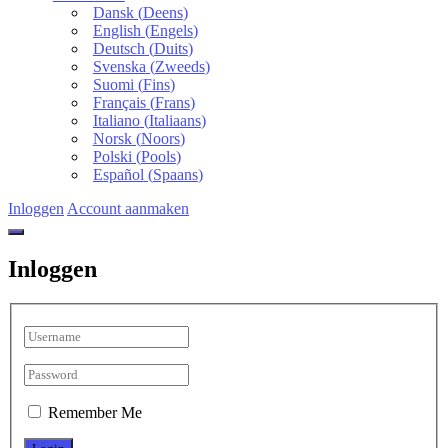
Dansk
(
Deens
)
English
(
Engels
)
Deutsch
(
Duits
)
Svenska
(
Zweeds
)
Suomi
(
Fins
)
Français
(
Frans
)
Italiano
(
Italiaans
)
Norsk
(
Noors
)
Polski
(
Pools
)
Español
(
Spaans
)
Inloggen
Account aanmaken
Inloggen
Remember Me