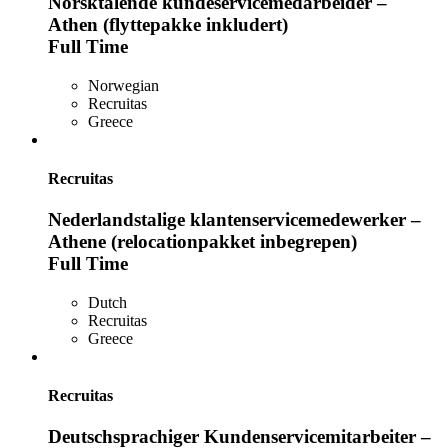
Norsktalende kundeservicemedarbeider –
Athen (flyttepakke inkludert)
Full Time
Norwegian
Recruitas
Greece
Recruitas
Nederlandstalige klantenservicemedewerker –
Athene (relocationpakket inbegrepen)
Full Time
Dutch
Recruitas
Greece
Recruitas
Deutschsprachiger Kundenservicemitarbeiter –