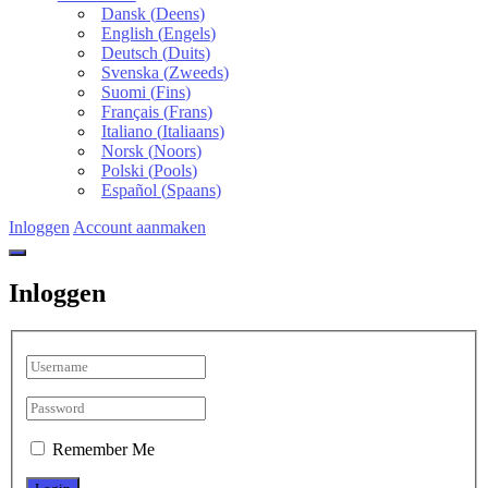
Dansk
(
Deens
)
English
(
Engels
)
Deutsch
(
Duits
)
Svenska
(
Zweeds
)
Suomi
(
Fins
)
Français
(
Frans
)
Italiano
(
Italiaans
)
Norsk
(
Noors
)
Polski
(
Pools
)
Español
(
Spaans
)
Inloggen
Account aanmaken
Inloggen
Remember Me