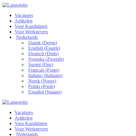
Vacatures
Artikelen
Voor Kandidaten
Voor Werkgevers
Nederlands
Dansk
(
Deens
)
English
(
Engels
)
Deutsch
(
Duits
)
Svenska
(
Zweeds
)
Suomi
(
Fins
)
Français
(
Frans
)
Italiano
(
Italiaans
)
Norsk
(
Noors
)
Polski
(
Pools
)
Español
(
Spaans
)
Vacatures
Artikelen
Voor Kandidaten
Voor Werkgevers
Nederlands