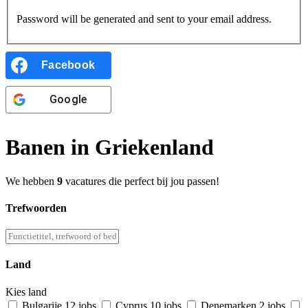
Password will be generated and sent to your email address.
Facebook
Google
Banen in Griekenland
We hebben
9
vacatures die perfect bij jou passen!
Trefwoorden
Land
Kies land
Bulgarije
12 jobs
Cyprus
10 jobs
Denemarken
2 jobs