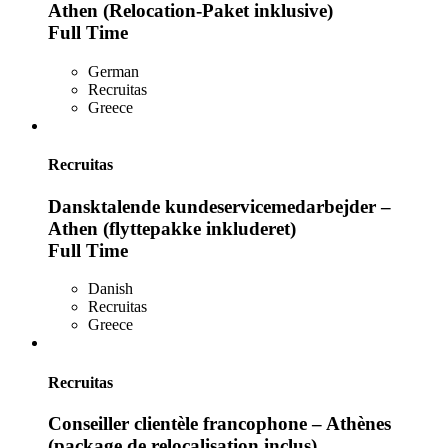
Athen (Relocation-Paket inklusive)
Full Time
German
Recruitas
Greece
Recruitas
Dansktalende kundeservicemedarbejder –
Athen (flyttepakke inkluderet)
Full Time
Danish
Recruitas
Greece
Recruitas
Conseiller clientèle francophone – Athènes
(package de relocalisation inclus)