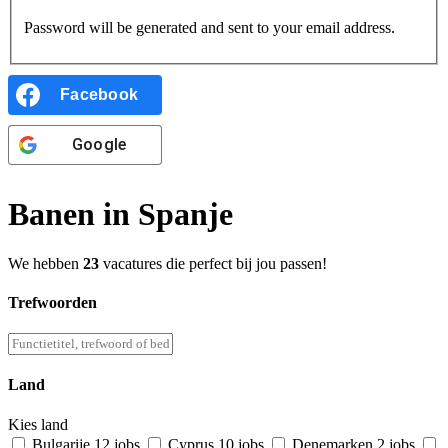
Password will be generated and sent to your email address.
Facebook
Google
Banen in Spanje
We hebben
23
vacatures die perfect bij jou passen!
Trefwoorden
Land
Kies land
Bulgarije
12 jobs
Cyprus
10 jobs
Denemarken
2 jobs