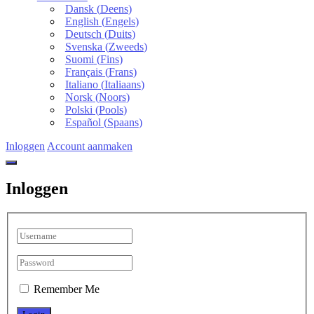
Dansk
(
Deens
)
English
(
Engels
)
Deutsch
(
Duits
)
Svenska
(
Zweeds
)
Suomi
(
Fins
)
Français
(
Frans
)
Italiano
(
Italiaans
)
Norsk
(
Noors
)
Polski
(
Pools
)
Español
(
Spaans
)
Inloggen
Account aanmaken
Inloggen
Remember Me