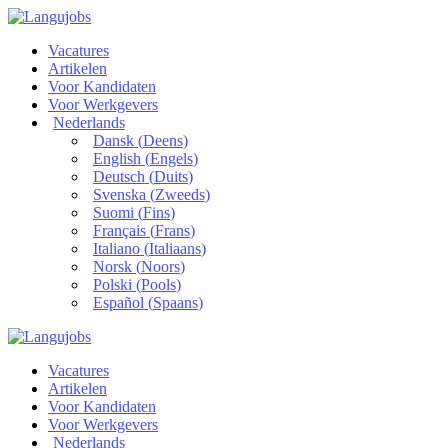
Vacatures
Artikelen
Voor Kandidaten
Voor Werkgevers
Nederlands
Dansk
(
Deens
)
English
(
Engels
)
Deutsch
(
Duits
)
Svenska
(
Zweeds
)
Suomi
(
Fins
)
Français
(
Frans
)
Italiano
(
Italiaans
)
Norsk
(
Noors
)
Polski
(
Pools
)
Español
(
Spaans
)
Vacatures
Artikelen
Voor Kandidaten
Voor Werkgevers
Nederlands