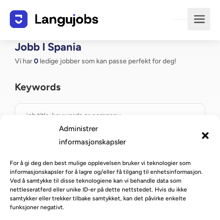
Jobb I Spania
Vi har
0
ledige jobber som kan passe perfekt for deg!
Keywords
Administrer
informasjonskapsler
Country
For å gi deg den best mulige opplevelsen bruker vi teknologier som
informasjonskapsler for å lagre og/eller få tilgang til enhetsinformasjon.
Spania
Ved å samtykke til disse teknologiene kan vi behandle data som
nettleseratferd eller unike ID-er på dette nettstedet. Hvis du ikke
samtykker eller trekker tilbake samtykket, kan det påvirke enkelte
funksjoner negativt.
By