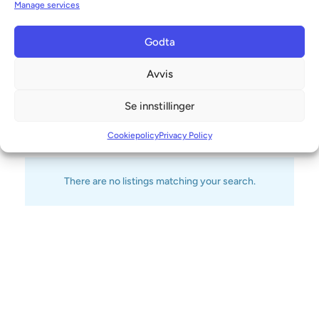
Manage services
Valencia
Godta
Language
Avvis
Se innstillinger
Velg språk
Cookiepolicy
Privacy Policy
There are no listings matching your search.