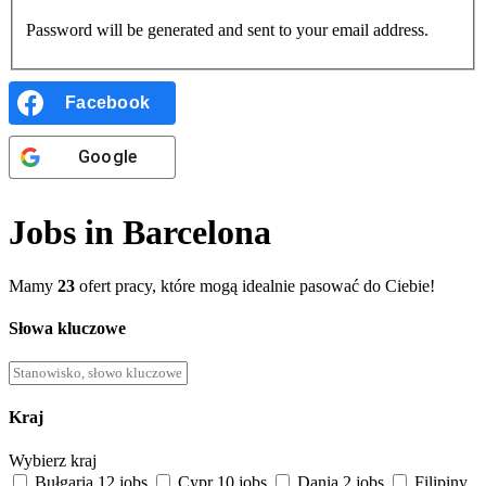
Password will be generated and sent to your email address.
Facebook
Google
Jobs in Barcelona
Mamy
23
ofert pracy, które mogą idealnie pasować do Ciebie!
Słowa kluczowe
Kraj
Wybierz kraj
Bułgaria
12 jobs
Cypr
10 jobs
Dania
2 jobs
Filipiny