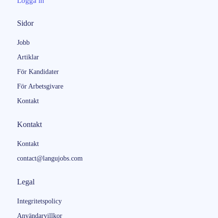
Logga in
Sidor
Jobb
Artiklar
För Kandidater
För Arbetsgivare
Kontakt
Kontakt
Kontakt
contact@langujobs.com
Legal
Integritetspolicy
Användarvillkor