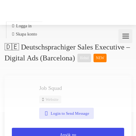
Logga in
Skapa konto
🇩🇪 Deutschsprachiger Sales Executive –
Digital Ads (Barcelona)
Heltid
NEW
Job Squad
Website
Login to Send Message
Ansök nu