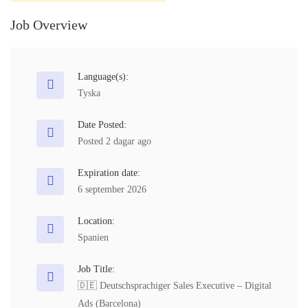
Job Overview
Language(s):
Tyska
Date Posted:
Posted 2 dagar ago
Expiration date:
6 september 2026
Location:
Spanien
Job Title:
🇩🇪 Deutschsprachiger Sales Executive – Digital
Ads (Barcelona)