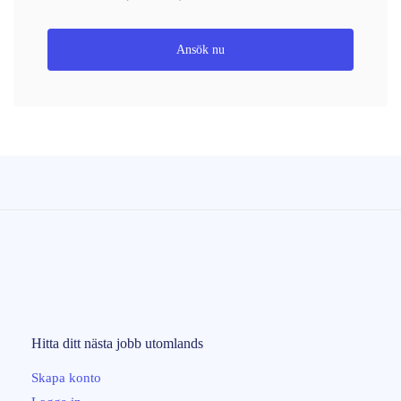
Ansök nu
Hitta ditt nästa
jobb
utomlands
Skapa konto