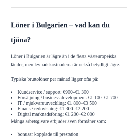
Löner i Bulgarien – vad kan du
tjäna?
Löner i Bulgarien är lägre än i de flesta västeuropeiska
länder, men levnadskostnaderna är också betydligt lägre.
Typiska bruttolöner per månad ligger ofta på:
Kundservice / support: €900–€1 300
Försäljning / business development: €1 100–€1 700
IT / mjukvaruutveckling: €1 800–€3 500+
Finans / redovisning: €1 300–€2 200
Digital marknadsföring: €1 200–€2 000
Många arbetsgivare erbjuder även förmåner som:
bonusar kopplade till prestation