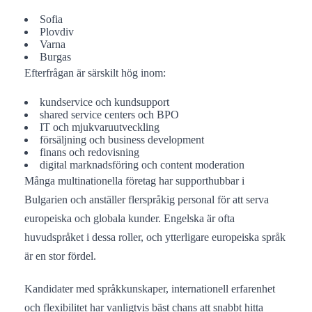
Sofia
Plovdiv
Varna
Burgas
Efterfrågan är särskilt hög inom:
kundservice och kundsupport
shared service centers och BPO
IT och mjukvaruutveckling
försäljning och business development
finans och redovisning
digital marknadsföring och content moderation
Många multinationella företag har supporthubbar i
Bulgarien och anställer flerspråkig personal för att serva
europeiska och globala kunder. Engelska är ofta
huvudspråket i dessa roller, och ytterligare europeiska språk
är en stor fördel.
Kandidater med språkkunskaper, internationell erfarenhet
och flexibilitet har vanligtvis bäst chans att snabbt hitta