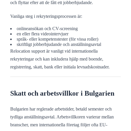
och flyttar efter att de fått ett jobberbjudande.
Vanliga steg i rekryteringsprocessen är:
onlineansökan och CV-screening
en eller flera videointervjuer
språk- eller kompetenstester (för vissa roller)
skriftligt jobberbjudande och anställningsavtal
Relocation support är vanligt vid internationella
rekryteringar och kan inkludera hjälp med boende,
registrering, skatt, bank eller initiala levnadskostnader.
Skatt och arbetsvillkor i Bulgarien
Bulgarien har reglerade arbetstider, betald semester och
tydliga anställningsavtal. Arbetsvillkoren varierar mellan
branscher, men internationella företag följer ofta EU-