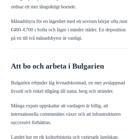
ordnar ett mer långsiktigt boende.
Månadshyra för en lägenhet med ett sovrum börjar ofta runt
€400–€700 i Sofia och lägre i mindre städer. En deposition
på en till två månadshyror är vanligt.
Att bo och arbeta i Bulgarien
Bulgarien erbjuder låg levnadskostnad, en mer avslappnad
livsstil och enkel tillgång till natur, berg och stränder.
Många expats uppskattar att vardagen är billig, att
internationella communities växer och att infrastrukturen
successivt förbättras.
Landet har en rik kulturhistoria och varierade landskap.