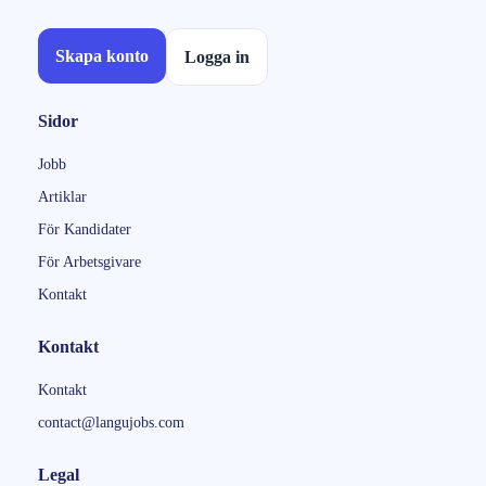
Skapa konto
Logga in
Sidor
Jobb
Artiklar
För Kandidater
För Arbetsgivare
Kontakt
Kontakt
Kontakt
contact@langujobs.com
Legal