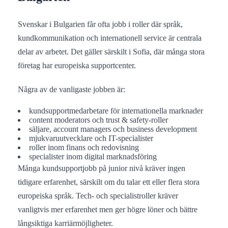
Svenskar i Bulgarien får ofta jobb i roller där språk,
kundkommunikation och internationell service är centrala
delar av arbetet. Det gäller särskilt i Sofia, där många stora
företag har europeiska supportcenter.
Några av de vanligaste jobben är:
kundsupportmedarbetare för internationella marknader
content moderators och trust & safety-roller
säljare, account managers och business development
mjukvaruutvecklare och IT-specialister
roller inom finans och redovisning
specialister inom digital marknadsföring
Många kundsupportjobb på junior nivå kräver ingen
tidigare erfarenhet, särskilt om du talar ett eller flera stora
europeiska språk. Tech- och specialistroller kräver
vanligtvis mer erfarenhet men ger högre löner och bättre
långsiktiga karriärmöjligheter.