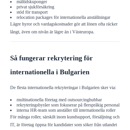
måltidskuponger
privat sjukförsäkring
stöd för transport
relocation packages för internationella anställningar
Lägre hyror och vardagskostnader gör att lönen ofta räcker
långt, även om nivån är lägre än i Västeuropa.
Så fungerar rekrytering för
internationella i Bulgarien
De flesta internationella rekryteringar i Bulgarien sker via:
multinationella företag med outsourcinghubbar
rekryteringsbyråer som fokuserar på flerspråkig personal
interna HR-team som anställer till internationella roller
För många roller, särskilt inom kundsupport, försäljning och
IT, är företag öppna för kandidater som söker från utlandet