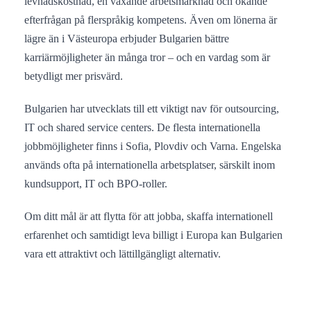
levnadskostnad, en växande arbetsmarknad och ökande
efterfrågan på flerspråkig kompetens. Även om lönerna är
lägre än i Västeuropa erbjuder Bulgarien bättre
karriärmöjligheter än många tror – och en vardag som är
betydligt mer prisvärd.
Bulgarien har utvecklats till ett viktigt nav för outsourcing,
IT och shared service centers. De flesta internationella
jobbmöjligheter finns i Sofia, Plovdiv och Varna. Engelska
används ofta på internationella arbetsplatser, särskilt inom
kundsupport, IT och BPO-roller.
Om ditt mål är att flytta för att jobba, skaffa internationell
erfarenhet och samtidigt leva billigt i Europa kan Bulgarien
vara ett attraktivt och lättillgängligt alternativ.