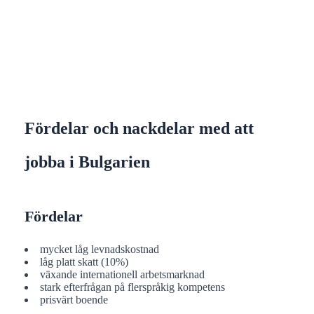
Fördelar och nackdelar med att
jobba i Bulgarien
Fördelar
mycket låg levnadskostnad
låg platt skatt (10%)
växande internationell arbetsmarknad
stark efterfrågan på flerspråkig kompetens
prisvärt boende