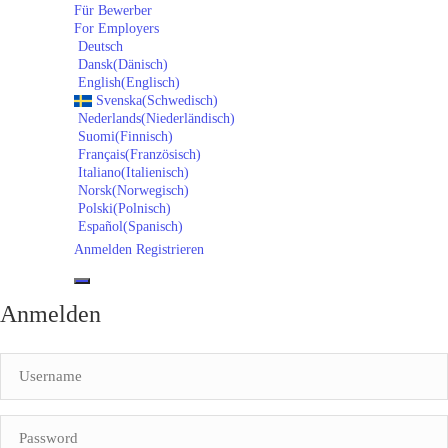
Für Bewerber
For Employers
Deutsch
Dansk
(
Dänisch
)
English
(
Englisch
)
Svenska
(
Schwedisch
)
Nederlands
(
Niederländisch
)
Suomi
(
Finnisch
)
Français
(
Französisch
)
Italiano
(
Italienisch
)
Norsk
(
Norwegisch
)
Polski
(
Polnisch
)
Español
(
Spanisch
)
Anmelden
Registrieren
Anmelden