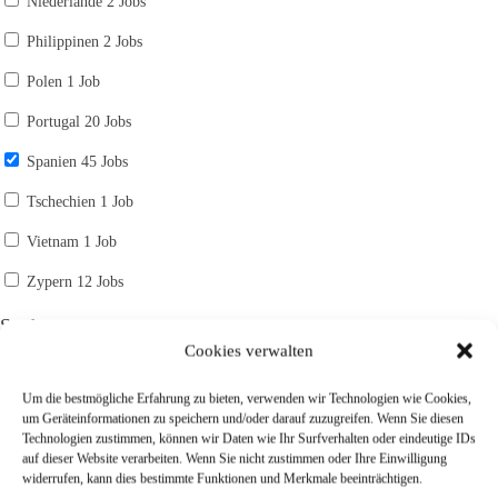
Niederlande
2 Jobs
Philippinen
2 Jobs
Polen
1 Job
Portugal
20 Jobs
Spanien
45 Jobs
Tschechien
1 Job
Vietnam
1 Job
Zypern
12 Jobs
Stadt
Cookies verwalten
Stadt wählen
Alicante
Um die bestmögliche Erfahrung zu bieten, verwenden wir Technologien wie Cookies,
um Geräteinformationen zu speichern und/oder darauf zuzugreifen. Wenn Sie diesen
Barcelona
Technologien zustimmen, können wir Daten wie Ihr Surfverhalten oder eindeutige IDs
auf dieser Website verarbeiten. Wenn Sie nicht zustimmen oder Ihre Einwilligung
Fuengirola
widerrufen, kann dies bestimmte Funktionen und Merkmale beeinträchtigen.