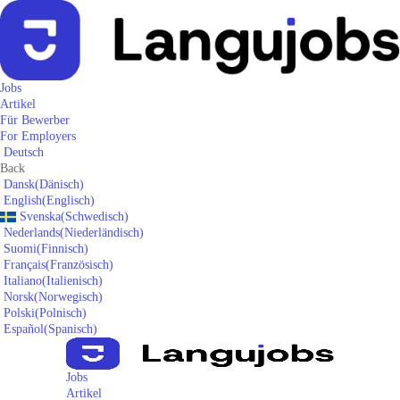
Jobs
Artikel
Für Bewerber
For Employers
Deutsch
Back
Dansk
(
Dänisch
)
English
(
Englisch
)
Svenska
(
Schwedisch
)
Nederlands
(
Niederländisch
)
Suomi
(
Finnisch
)
Français
(
Französisch
)
Italiano
(
Italienisch
)
Norsk
(
Norwegisch
)
Polski
(
Polnisch
)
Español
(
Spanisch
)
Jobs
Artikel