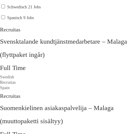
Schwedisch
21 Jobs
Spanisch
9 Jobs
Recruitas
Svensktalande kundtjänstmedarbetare – Malaga
(flyttpaket ingår)
Full Time
Swedish
Recruitas
Spain
Recruitas
Suomenkielinen asiakaspalvelija – Malaga
(muuttopaketti sisältyy)