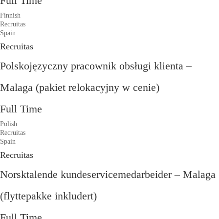
Full Time
Finnish
Recruitas
Spain
Recruitas
Polskojęzyczny pracownik obsługi klienta –
Malaga (pakiet relokacyjny w cenie)
Full Time
Polish
Recruitas
Spain
Recruitas
Norsktalende kundeservicemedarbeider – Malaga
(flyttepakke inkludert)
Full Time