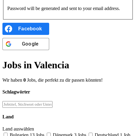
Password will be generated and sent to your email address.
Facebook
Google
Jobs in Valencia
Wir haben
0
Jobs, die perfekt zu dir passen könnten!
Schlagwörter
Land
Land auswählen
Bulgarien
13 Jobs
Dänemark
3 Jobs
Deutschland
1 Job