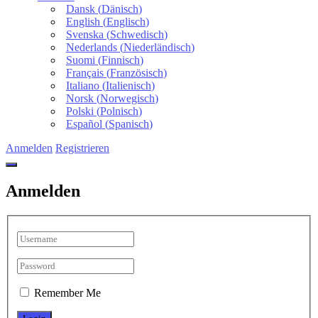
Dansk
(
Dänisch
)
English
(
Englisch
)
Svenska
(
Schwedisch
)
Nederlands
(
Niederländisch
)
Suomi
(
Finnisch
)
Français
(
Französisch
)
Italiano
(
Italienisch
)
Norsk
(
Norwegisch
)
Polski
(
Polnisch
)
Español
(
Spanisch
)
Anmelden
Registrieren
Anmelden
Remember Me