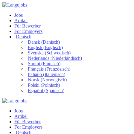
Jobs
Artikel
Für Bewerber
For Employers
Deutsch
Dansk
(
Dänisch
)
English
(
Englisch
)
Svenska
(
Schwedisch
)
Nederlands
(
Niederländisch
)
Suomi
(
Finnisch
)
Français
(
Französisch
)
Italiano
(
Italienisch
)
Norsk
(
Norwegisch
)
Polski
(
Polnisch
)
Español
(
Spanisch
)
Jobs
Artikel
Für Bewerber
For Employers
Deutsch