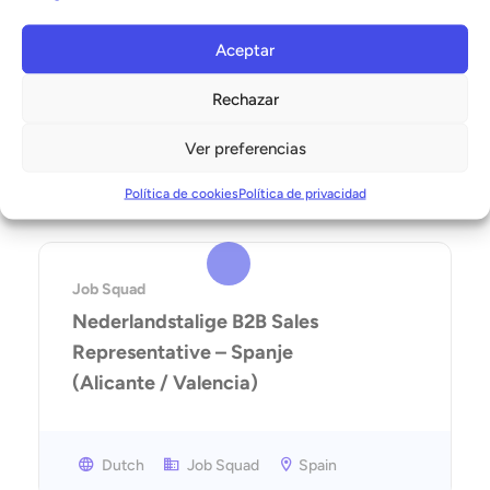
Alicante
Aceptar
Rechazar
Idioma
Ver preferencias
Elige idioma
Política de cookies
Política de privacidad
Job Squad
Nederlandstalige B2B Sales
Representative – Spanje
(Alicante / Valencia)
Dutch
Job Squad
Spain