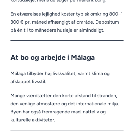
En etværelses lejlighed koster typisk omkring 800–1
300 € pr. måned afhængigt af område. Depositum
på én til to måneders husleje er almindeligt.
At bo og arbejde i Málaga
Málaga tilbyder høj livskvalitet, varmt klima og
afslappet livsstil.
Mange værdsætter den korte afstand til stranden,
den venlige atmosfære og det internationale miljø.
Byen har også fremragende mad, natteliv og
kulturelle aktiviteter.