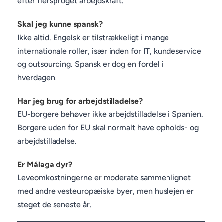
efter flersproget arbejdskraft.
Skal jeg kunne spansk?
Ikke altid. Engelsk er tilstrækkeligt i mange
internationale roller, især inden for IT, kundeservice
og outsourcing. Spansk er dog en fordel i
hverdagen.
Har jeg brug for arbejdstilladelse?
EU-borgere behøver ikke arbejdstilladelse i Spanien.
Borgere uden for EU skal normalt have opholds- og
arbejdstilladelse.
Er Málaga dyr?
Leveomkostningerne er moderate sammenlignet
med andre vesteuropæiske byer, men huslejen er
steget de seneste år.