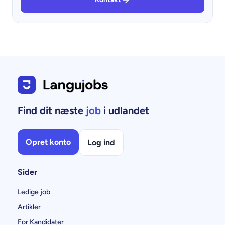
Find dit næste
job
i udlandet
Opret konto
Log ind
Sider
Ledige job
Artikler
For Kandidater