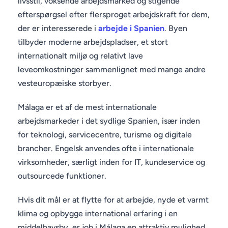
livsstil, voksende arbejdsmarked og stigende
efterspørgsel efter flersproget arbejdskraft for dem,
der er interesserede i
arbejde i Spanien
. Byen
tilbyder moderne arbejdspladser, et stort
internationalt miljø og relativt lave
leveomkostninger sammenlignet med mange andre
vesteuropæiske storbyer.
Málaga er et af de mest internationale
arbejdsmarkeder i det sydlige Spanien, især inden
for teknologi, servicecentre, turisme og digitale
brancher. Engelsk anvendes ofte i internationale
virksomheder, særligt inden for IT, kundeservice og
outsourcede funktioner.
Hvis dit mål er at flytte for at arbejde, nyde et varmt
klima og opbygge international erfaring i en
middelhavsby, er job i Málaga en attraktiv mulighed.