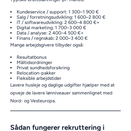
Kundeservice / support: 1 300–1 900 €
Salg / forretningsudvikling: 1 600–2 800 €
IT / softwareudvikling: 2 600–4 800 €+
Digital marketing: 1 700–3 000 €
Data / analyse: 2 400–4 500 €+
Finans / regnskab: 2 000–3 400 €
Mange arbejdsgivere tilbyder også:
Resultatbonus
Måltidsordninger
Privat sundhedsforsikring
Relocation-pakker
Fleksible arbejdstider
Lavere husleje og daglige udgifter hjælper med at
opveje de lavere lønniveauer sammenlignet med
Nord- og Vesteuropa.
Sådan fungerer rekruttering i