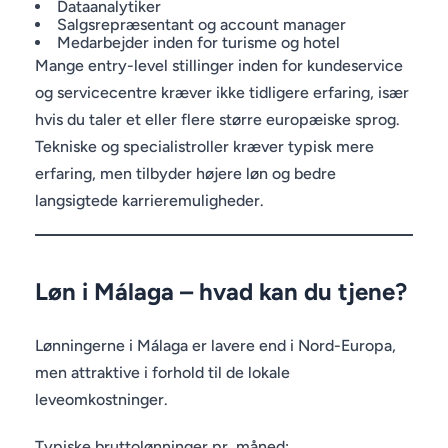
Dataanalytiker
Salgsrepræsentant og account manager
Medarbejder inden for turisme og hotel
Mange entry-level stillinger inden for kundeservice
og servicecentre kræver ikke tidligere erfaring, især
hvis du taler et eller flere større europæiske sprog.
Tekniske og specialistroller kræver typisk mere
erfaring, men tilbyder højere løn og bedre
langsigtede karrieremuligheder.
Løn i Málaga – hvad kan du tjene?
Lønningerne i Málaga er lavere end i Nord-Europa,
men attraktive i forhold til de lokale
leveomkostninger.
Typiske bruttolønninger pr. måned: