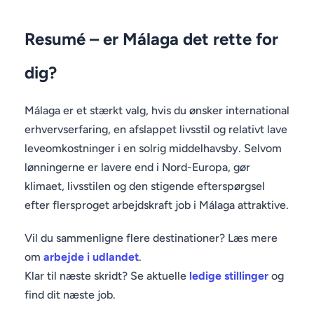
Resumé – er Málaga det rette for
dig?
Málaga er et stærkt valg, hvis du ønsker international
erhvervserfaring, en afslappet livsstil og relativt lave
leveomkostninger i en solrig middelhavsby. Selvom
lønningerne er lavere end i Nord-Europa, gør
klimaet, livsstilen og den stigende efterspørgsel
efter flersproget arbejdskraft job i Málaga attraktive.
Vil du sammenligne flere destinationer? Læs mere
om
arbejde i udlandet
.
Klar til næste skridt? Se aktuelle
ledige stillinger
og
find dit næste job.