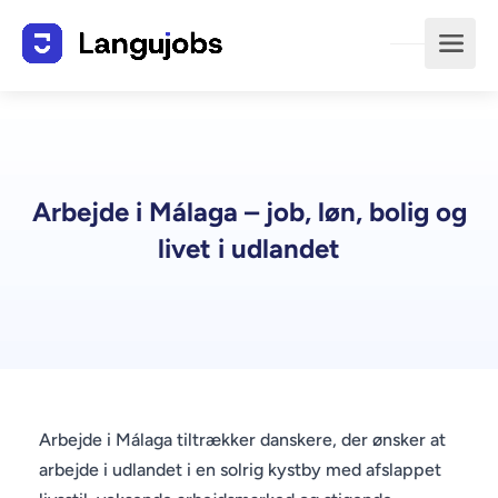
Arbejde i Málaga – job, løn, bolig og
livet i udlandet
Arbejde i Málaga tiltrækker danskere, der ønsker at
arbejde i udlandet i en solrig kystby med afslappet