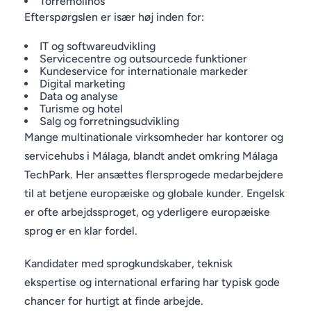
Torremolinos
Efterspørgslen er især høj inden for:
IT og softwareudvikling
Servicecentre og outsourcede funktioner
Kundeservice for internationale markeder
Digital marketing
Data og analyse
Turisme og hotel
Salg og forretningsudvikling
Mange multinationale virksomheder har kontorer og
servicehubs i Málaga, blandt andet omkring Málaga
TechPark. Her ansættes flersprogede medarbejdere
til at betjene europæiske og globale kunder. Engelsk
er ofte arbejdssproget, og yderligere europæiske
sprog er en klar fordel.
Kandidater med sprogkundskaber, teknisk
ekspertise og international erfaring har typisk gode
chancer for hurtigt at finde arbejde.