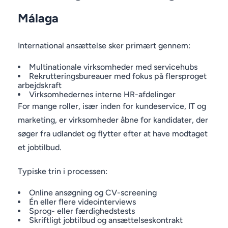
Málaga
International ansættelse sker primært gennem:
Multinationale virksomheder med servicehubs
Rekrutteringsbureauer med fokus på flersproget
arbejdskraft
Virksomhedernes interne HR-afdelinger
For mange roller, især inden for kundeservice, IT og
marketing, er virksomheder åbne for kandidater, der
søger fra udlandet og flytter efter at have modtaget
et jobtilbud.
Typiske trin i processen:
Online ansøgning og CV-screening
Én eller flere videointerviews
Sprog- eller færdighedstests
Skriftligt jobtilbud og ansættelseskontrakt