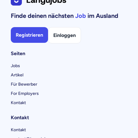
Finde deinen nächsten
Job
im Ausland
Registrieren
Einloggen
Seiten
Jobs
Artikel
Für Bewerber
For Employers
Kontakt
Kontakt
Kontakt