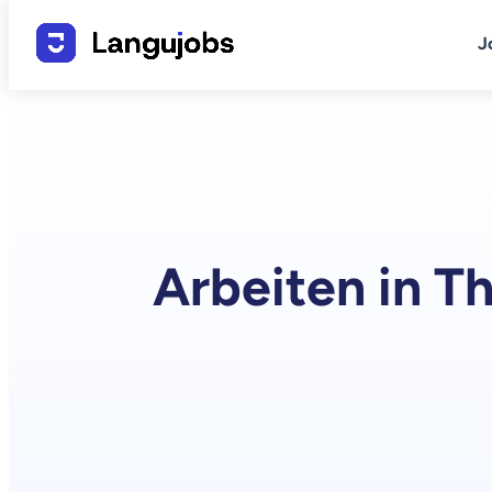
J
Arbeiten in T