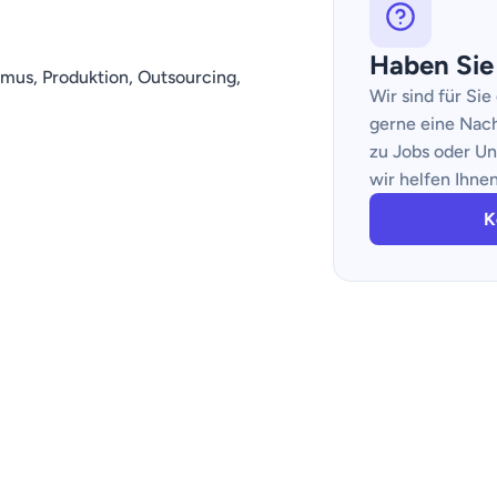
Haben Sie
ismus, Produktion, Outsourcing,
Wir sind für Sie
gerne eine Nach
zu Jobs oder Un
wir helfen Ihnen
K