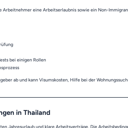
he Arbeitnehmer eine Arbeitserlaubnis sowie ein Non-Immigra
rüfung
sts bei einigen Rollen
msprozess
geber ab und kann Visumskosten, Hilfe bei der Wohnungssuch
ngen in Thailand
lten Jahresurlaub und klare Arbeitsverträge. Die Arbeitsbedin