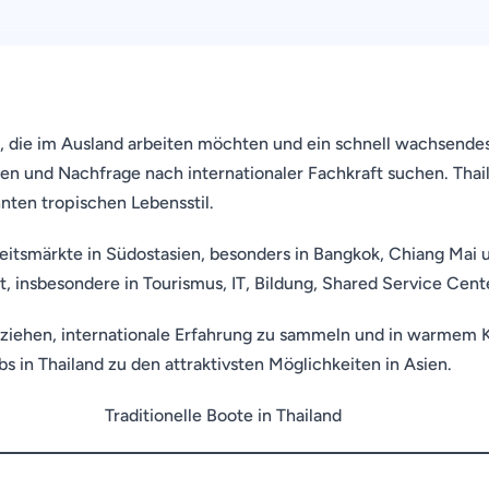
an, die im Ausland arbeiten möchten und ein schnell wachsende
en und Nachfrage nach internationaler Fachkraft suchen. Thai
nten tropischen Lebensstil.
beitsmärkte in Südostasien, besonders in Bangkok, Chiang Mai u
, insbesondere in Tourismus, IT, Bildung, Shared Service Cen
zu ziehen, internationale Erfahrung zu sammeln und in warmem 
 in Thailand zu den attraktivsten Möglichkeiten in Asien.