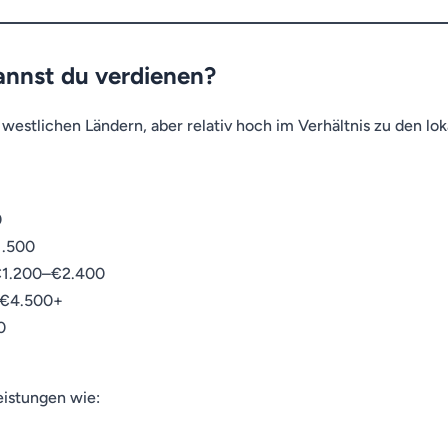
kannst du verdienen?
in westlichen Ländern, aber relativ hoch im Verhältnis zu den l
0
1.500
 €1.200–€2.400
–€4.500+
0
eistungen wie: