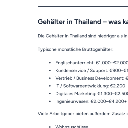
Gehälter in Thailand – was 
Die Gehälter in Thailand sind niedriger als 
Typische monatliche Bruttogehälter:
Englischunterricht: €1.000–€2.00
Kundenservice / Support: €900–€
Vertrieb / Business Development:
IT / Softwareentwicklung: €2.200
Digitales Marketing: €1.300–€2.50
Ingenieurwesen: €2.000–€4.200+
Viele Arbeitgeber bieten außerdem Zusatzl
Wohnzuschüsse