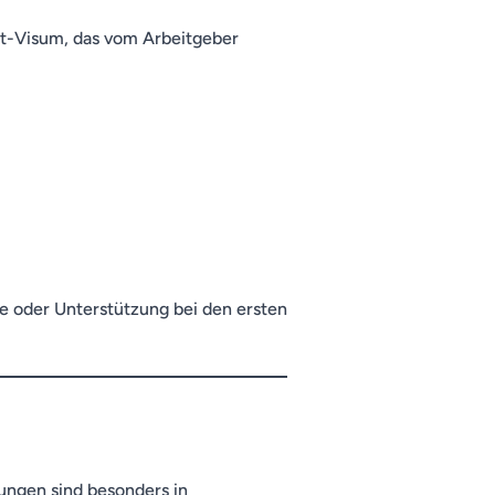
nt-Visum, das vom Arbeitgeber
e oder Unterstützung bei den ersten
gungen sind besonders in