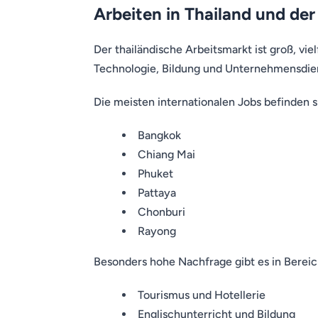
Arbeiten in Thailand und de
Der thailändische Arbeitsmarkt ist groß, vie
Technologie, Bildung und Unternehmensdien
Die meisten internationalen Jobs befinden si
Bangkok
Chiang Mai
Phuket
Pattaya
Chonburi
Rayong
Besonders hohe Nachfrage gibt es in Bereic
Tourismus und Hotellerie
Englischunterricht und Bildung