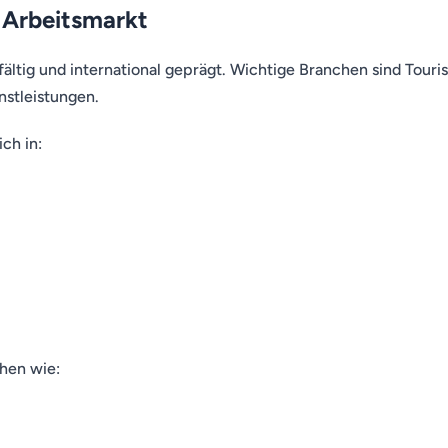
r Arbeitsmarkt
lfältig und international geprägt. Wichtige Branchen sind Tour
stleistungen.
ch in:
hen wie: