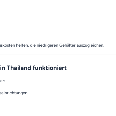
skosten helfen, die niedrigeren Gehälter auszugleichen.
n Thailand funktioniert
er:
gseinrichtungen