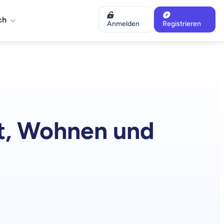
ch
Anmelden
Registrieren
lt, Wohnen und