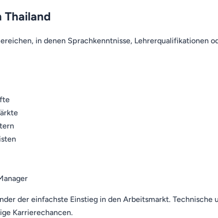
n Thailand
Bereichen, in denen Sprachkenntnisse, Lehrerqualifikationen o
fte
ärkte
tern
isten
 Manager
nder der einfachste Einstieg in den Arbeitsmarkt. Technische u
tige Karrierechancen.