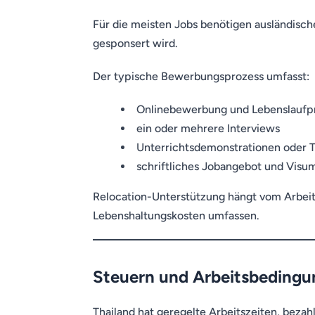
Für die meisten Jobs benötigen ausländisc
gesponsert wird.
Der typische Bewerbungsprozess umfasst:
Onlinebewerbung und Lebenslaufp
ein oder mehrere Interviews
Unterrichtsdemonstrationen oder Te
schriftliches Jobangebot und Visu
Relocation-Unterstützung hängt vom Arbeit
Lebenshaltungskosten umfassen.
Steuern und Arbeitsbedingu
Thailand hat geregelte Arbeitszeiten, bezah