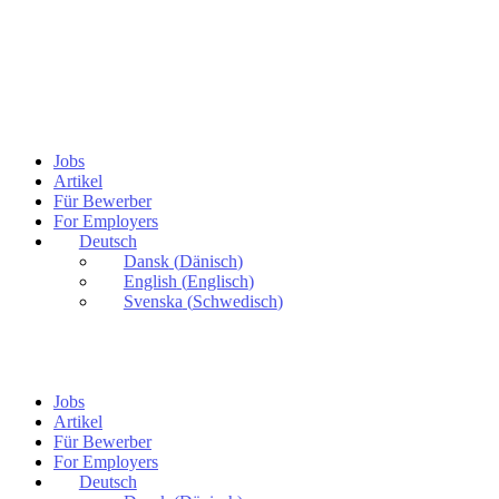
Jobs
Artikel
Für Bewerber
For Employers
Deutsch
Dansk
(
Dänisch
)
English
(
Englisch
)
Svenska
(
Schwedisch
)
Jobs
Artikel
Für Bewerber
For Employers
Deutsch