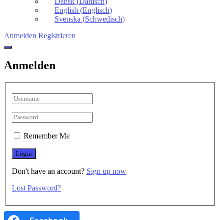
Dansk
(
Dänisch
)
English
(
Englisch
)
Svenska
(
Schwedisch
)
Anmelden
Registrieren
Anmelden
Remember Me
Don't have an account?
Sign up now
Lost Password?