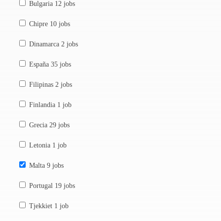
Bulgaria
12 jobs
Chipre
10 jobs
Dinamarca
2 jobs
España
35 jobs
Filipinas
2 jobs
Finlandia
1 job
Grecia
29 jobs
Letonia
1 job
Malta
9 jobs
Portugal
19 jobs
Tjekkiet
1 job