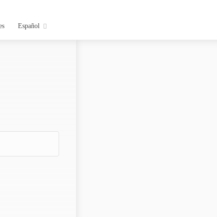
es
Español