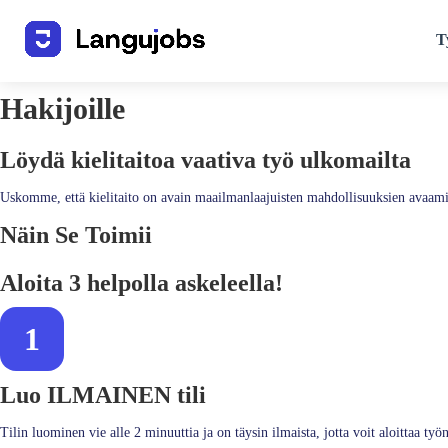
T
Hakijoille
Löydä kielitaitoa vaativa työ ulkomailta
Uskomme, että kielitaito on avain maailmanlaajuisten mahdollisuuksien avaami
Näin Se Toimii
Aloita 3 helpolla askeleella!
1
Luo ILMAINEN tili
Tilin luominen vie alle 2 minuuttia ja on täysin ilmaista, jotta voit aloittaa ty