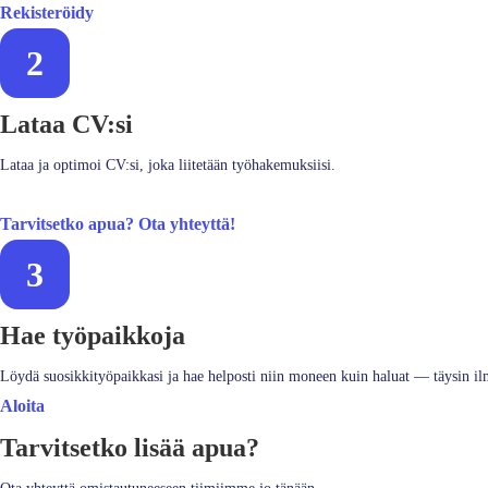
Rekisteröidy
2
Lataa CV:si
Lataa ja optimoi CV:si, joka liitetään työhakemuksiisi.
Tarvitsetko apua? Ota yhteyttä!
3
Hae työpaikkoja
Löydä suosikkityöpaikkasi ja hae helposti niin moneen kuin haluat — täysin il
Aloita
Tarvitsetko lisää apua?