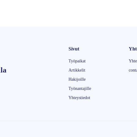
Sivut
Yht
Työpaikat
Yhte
la
Artikkelit
cont
Hakijoille
Työnantajille
Yhteystiedot