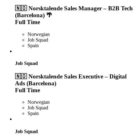
🇳🇴 Norsktalende Sales Manager – B2B Tech
(Barcelona) 🌴
Full Time
Norwegian
Job Squad
Spain
Job Squad
🇳🇴 Norsktalende Sales Executive – Digital
Ads (Barcelona)
Full Time
Norwegian
Job Squad
Spain
Job Squad