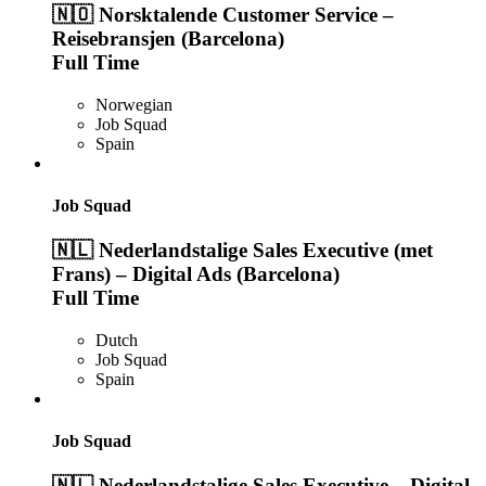
🇳🇴 Norsktalende Customer Service –
Reisebransjen (Barcelona)
Full Time
Norwegian
Job Squad
Spain
Job Squad
🇳🇱 Nederlandstalige Sales Executive (met
Frans) – Digital Ads (Barcelona)
Full Time
Dutch
Job Squad
Spain
Job Squad
🇳🇱 Nederlandstalige Sales Executive – Digital