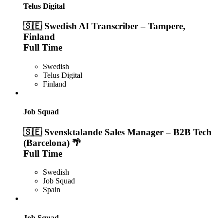
Telus Digital
🇸🇪 Swedish AI Transcriber – Tampere,
Finland
Full Time
Swedish
Telus Digital
Finland
Job Squad
🇸🇪 Svensktalande Sales Manager – B2B Tech
(Barcelona) 🌴
Full Time
Swedish
Job Squad
Spain
Job Squad