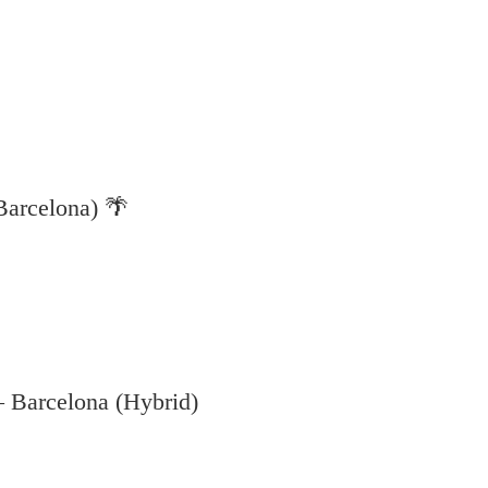
Barcelona) 🌴
– Barcelona (Hybrid)