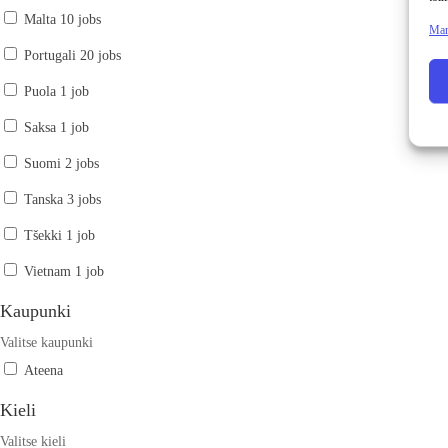
Malta
10 jobs
Man
Portugali
20 jobs
Puola
1 job
Saksa
1 job
Suomi
2 jobs
Tanska
3 jobs
Tšekki
1 job
Vietnam
1 job
Kaupunki
Valitse kaupunki
Ateena
Kieli
Valitse kieli