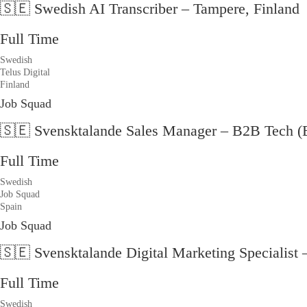
🇸🇪 Swedish AI Transcriber – Tampere, Finland
Full Time
Swedish
Telus Digital
Finland
Job Squad
🇸🇪 Svensktalande Sales Manager – B2B Tech (
Full Time
Swedish
Job Squad
Spain
Job Squad
🇸🇪 Svensktalande Digital Marketing Specialist 
Full Time
Swedish