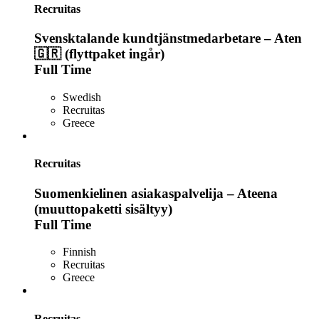
Recruitas
Svensktalande kundtjänstmedarbetare – Aten
🇬🇷 (flyttpaket ingår)
Full Time
Swedish
Recruitas
Greece
Recruitas
Suomenkielinen asiakaspalvelija – Ateena
(muuttopaketti sisältyy)
Full Time
Finnish
Recruitas
Greece
Recruitas