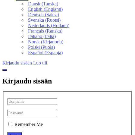
Dansk
(
Tanska
)
English
(
Englanti
)
Deutsch
(
Saksa
)
Svenska
(
Ruotsi
)
Nederlands
(
Hollanti
)
Français
(
Ranska
)
Italiano
(
Italia
)
Norsk
(
Kirjanorja
)
Polski
(
Puola
)
Español
(
Espanja
)
Kirjaudu sisään
Luo tili
Kirjaudu sisään
Remember Me