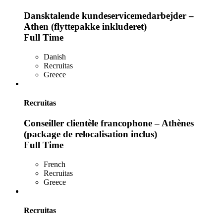
Dansktalende kundeservicemedarbejder –
Athen (flyttepakke inkluderet)
Full Time
Danish
Recruitas
Greece
Recruitas
Conseiller clientèle francophone – Athènes
(package de relocalisation inclus)
Full Time
French
Recruitas
Greece
Recruitas