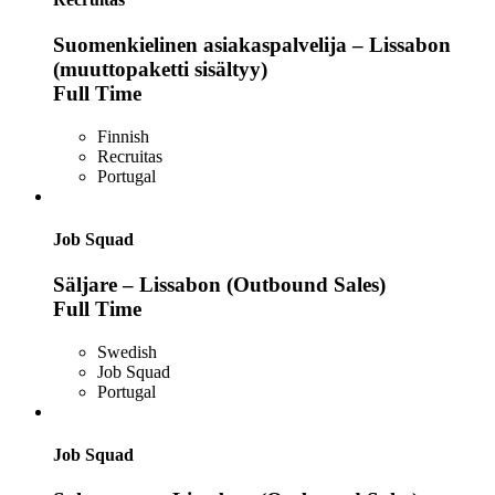
Suomenkielinen asiakaspalvelija – Lissabon
(muuttopaketti sisältyy)
Full Time
Finnish
Recruitas
Portugal
Job Squad
Säljare – Lissabon (Outbound Sales)
Full Time
Swedish
Job Squad
Portugal
Job Squad