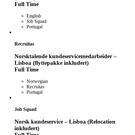
Full Time
English
Job Squad
Portugal
Recruitas
Norsktalende kundeservicemedarbeider –
Lisboa (flyttepakke inkludert)
Full Time
Norwegian
Recruitas
Portugal
Job Squad
Norsk kundeservice – Lisboa (Relocation
inkludert)
Full Time