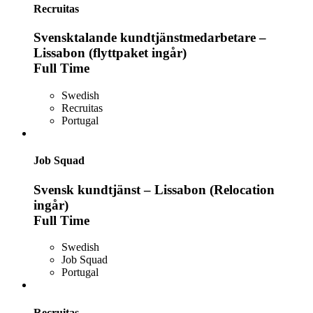
Recruitas
Svensktalande kundtjänstmedarbetare –
Lissabon (flyttpaket ingår)
Full Time
Swedish
Recruitas
Portugal
Job Squad
Svensk kundtjänst – Lissabon (Relocation
ingår)
Full Time
Swedish
Job Squad
Portugal
Recruitas