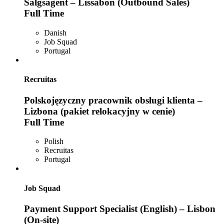
Salgsagent – Lissabon (Outbound Sales)
Full Time
Danish
Job Squad
Portugal
Recruitas
Polskojęzyczny pracownik obsługi klienta –
Lizbona (pakiet relokacyjny w cenie)
Full Time
Polish
Recruitas
Portugal
Job Squad
Payment Support Specialist (English) – Lisbon
(On-site)