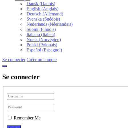
Dansk
(
Danois
)
English
(
Anglais
)
Deutsch
(
Allemand
)
Svenska
(
Suédois
)
Nederlands
(
Néerlandais
)
Suomi
(
Finnois
)
Italiano
(
Italien
)
Norsk
(
Norvégien
)
Polski
(
Polonais
)
Español
(
Espagnol
)
Se connecter
Créer un compte
Se connecter
Remember Me