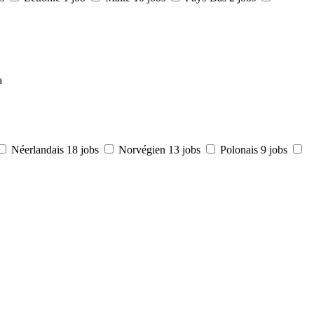
a
Néerlandais
18 jobs
Norvégien
13 jobs
Polonais
9 jobs