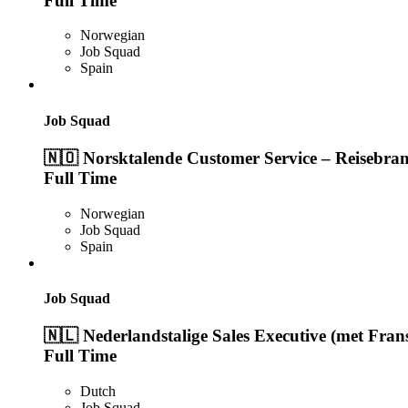
Full Time
Norwegian
Job Squad
Spain
Job Squad
🇳🇴 Norsktalende Customer Service – Reisebran
Full Time
Norwegian
Job Squad
Spain
Job Squad
🇳🇱 Nederlandstalige Sales Executive (met Frans
Full Time
Dutch
Job Squad