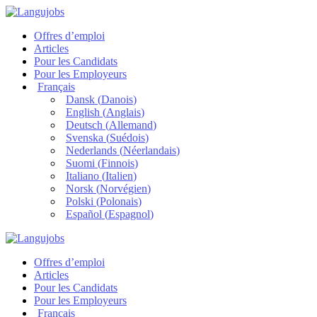
Offres d’emploi
Articles
Pour les Candidats
Pour les Employeurs
Français
Dansk
(
Danois
)
English
(
Anglais
)
Deutsch
(
Allemand
)
Svenska
(
Suédois
)
Nederlands
(
Néerlandais
)
Suomi
(
Finnois
)
Italiano
(
Italien
)
Norsk
(
Norvégien
)
Polski
(
Polonais
)
Español
(
Espagnol
)
Offres d’emploi
Articles
Pour les Candidats
Pour les Employeurs
Français