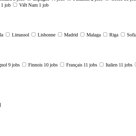
1 job
Viêt Nam
1 job
la
Limassol
Lisbonne
Madrid
Malaga
Riga
Sofi
gnol
9 jobs
Finnois
10 jobs
Français
11 jobs
Italien
11 jobs
d