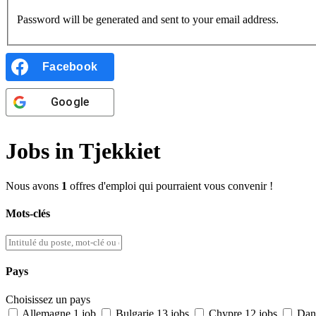
Password will be generated and sent to your email address.
Facebook
Google
Jobs in Tjekkiet
Nous avons
1
offres d'emploi qui pourraient vous convenir !
Mots-clés
Pays
Choisissez un pays
Allemagne
1 job
Bulgarie
13 jobs
Chypre
12 jobs
Dan