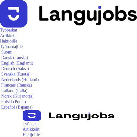
Työpaikat
Artikkelit
Hakijoille
Työnantajille
Suomi
Dansk
(
Tanska
)
English
(
Englanti
)
Deutsch
(
Saksa
)
Svenska
(
Ruotsi
)
Nederlands
(
Hollanti
)
Français
(
Ranska
)
Italiano
(
Italia
)
Norsk
(
Kirjanorja
)
Polski
(
Puola
)
Español
(
Espanja
)
Työpaikat
Artikkelit
Hakijoille