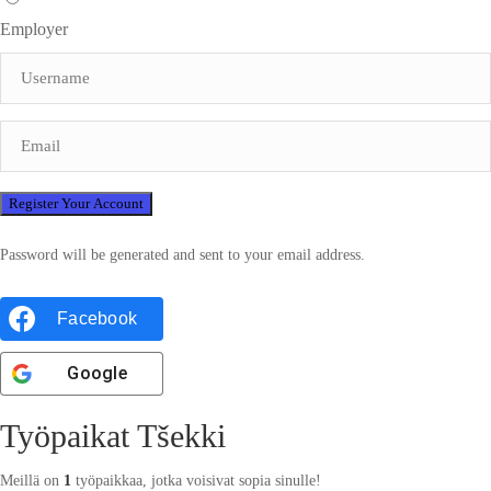
Employer
Password will be generated and sent to your email address.
Facebook
Google
Työpaikat Tšekki
Meillä on
1
työpaikkaa, jotka voisivat sopia sinulle!