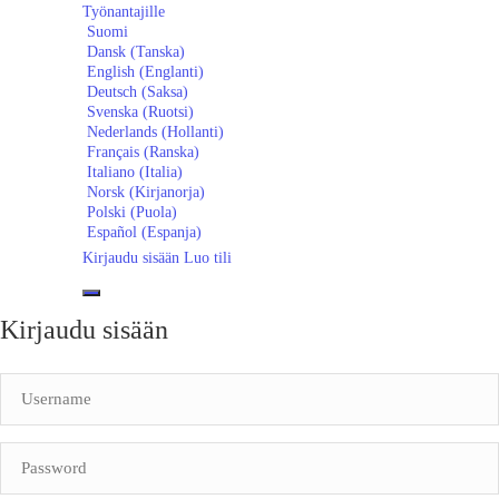
Työnantajille
Suomi
Dansk
(
Tanska
)
English
(
Englanti
)
Deutsch
(
Saksa
)
Svenska
(
Ruotsi
)
Nederlands
(
Hollanti
)
Français
(
Ranska
)
Italiano
(
Italia
)
Norsk
(
Kirjanorja
)
Polski
(
Puola
)
Español
(
Espanja
)
Kirjaudu sisään
Luo tili
Kirjaudu sisään