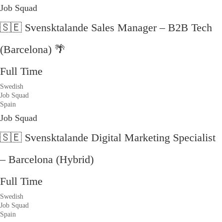
Job Squad
🇸🇪 Svensktalande Sales Manager – B2B Tech
(Barcelona) 🌴
Full Time
Swedish
Job Squad
Spain
Job Squad
🇸🇪 Svensktalande Digital Marketing Specialist
– Barcelona (Hybrid)
Full Time
Swedish
Job Squad
Spain