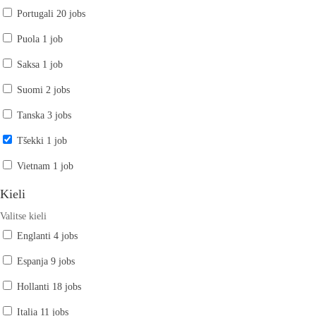
Portugali
20 jobs
Puola
1 job
Saksa
1 job
Suomi
2 jobs
Tanska
3 jobs
Tšekki
1 job
Vietnam
1 job
Kieli
Valitse kieli
Englanti
4 jobs
Espanja
9 jobs
Hollanti
18 jobs
Italia
11 jobs