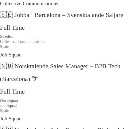
Collective Communications
🇸🇪 Jobba i Barcelona – Svensktalande Säljare
Full Time
Swedish
Collective Communications
Spain
Job Squad
🇳🇴 Norsktalende Sales Manager – B2B Tech
(Barcelona) 🌴
Full Time
Norwegian
Job Squad
Spain
Job Squad