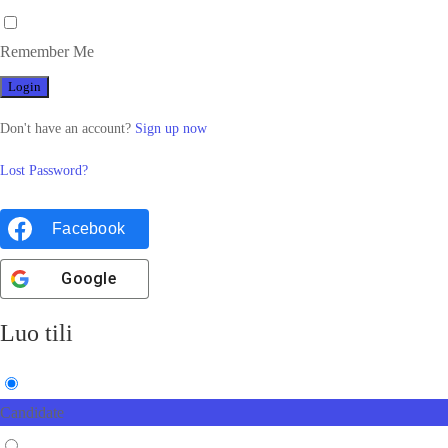
Remember Me
Don't have an account?
Sign up now
Lost Password?
Facebook
Google
Luo tili
Candidate