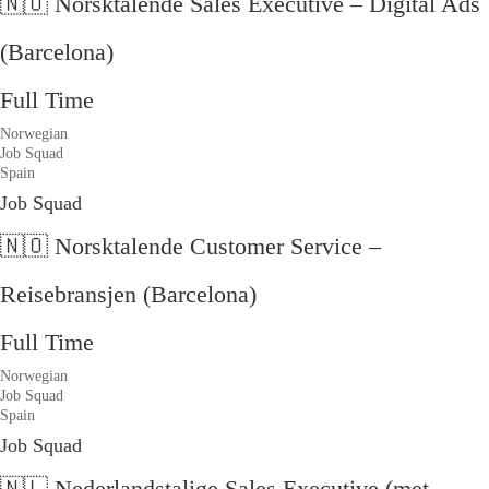
🇳🇴 Norsktalende Sales Executive – Digital Ads
(Barcelona)
Full Time
Norwegian
Job Squad
Spain
Job Squad
🇳🇴 Norsktalende Customer Service –
Reisebransjen (Barcelona)
Full Time
Norwegian
Job Squad
Spain
Job Squad
🇳🇱 Nederlandstalige Sales Executive (met