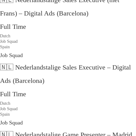
Frans) – Digital Ads (Barcelona)
Full Time
Dutch
Job Squad
Spain
Job Squad
🇳🇱 Nederlandstalige Sales Executive – Digital
Ads (Barcelona)
Full Time
Dutch
Job Squad
Spain
Job Squad
🇳🇱 Nederlandstalige Game Presenter – Madrid