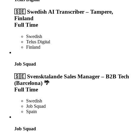
🇸🇪 Swedish AI Transcriber – Tampere,
Finland
Full Time
Swedish
Telus Digital
Finland
Job Squad
🇸🇪 Svensktalande Sales Manager – B2B Tech
(Barcelona) 🌴
Full Time
Swedish
Job Squad
Spain
Job Squad