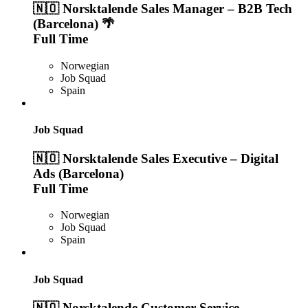
🇳🇴 Norsktalende Sales Manager – B2B Tech
(Barcelona) 🌴
Full Time
Norwegian
Job Squad
Spain
Job Squad
🇳🇴 Norsktalende Sales Executive – Digital
Ads (Barcelona)
Full Time
Norwegian
Job Squad
Spain
Job Squad
🇳🇴 Norsktalende Customer Service –