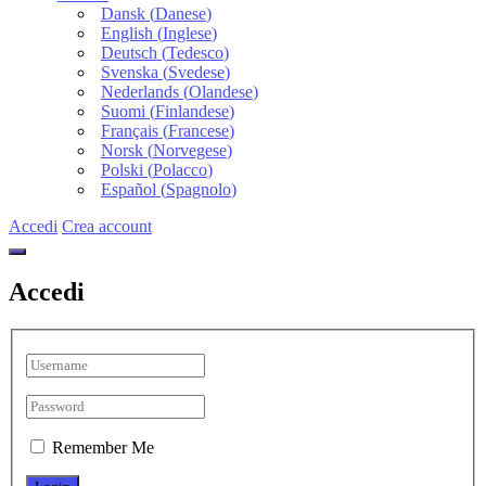
Dansk
(
Danese
)
English
(
Inglese
)
Deutsch
(
Tedesco
)
Svenska
(
Svedese
)
Nederlands
(
Olandese
)
Suomi
(
Finlandese
)
Français
(
Francese
)
Norsk
(
Norvegese
)
Polski
(
Polacco
)
Español
(
Spagnolo
)
Accedi
Crea account
Accedi
Remember Me