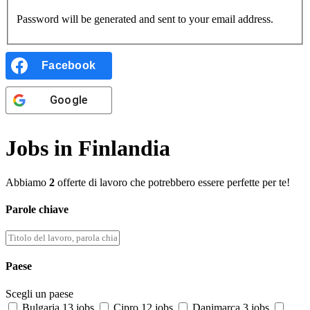
Password will be generated and sent to your email address.
Facebook
Google
Jobs in Finlandia
Abbiamo
2
offerte di lavoro che potrebbero essere perfette per te!
Parole chiave
Paese
Scegli un paese
Bulgaria
13 jobs
Cipro
12 jobs
Danimarca
3 jobs