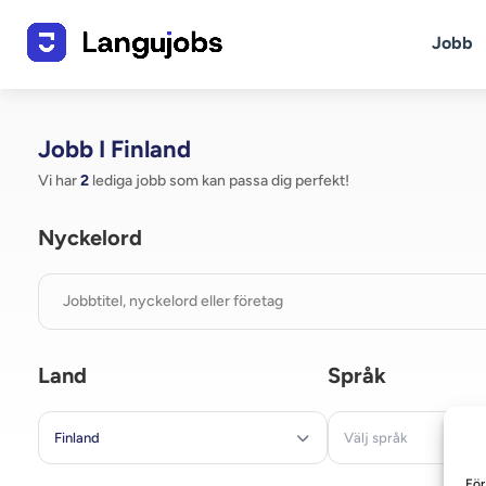
Jobb
Jobb I Finland
Vi har
2
lediga jobb som kan passa dig perfekt!
Nyckelord
Land
Språk
Finland
Välj språk
För