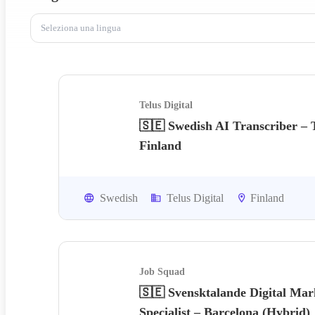
Seleziona una lingua
Telus Digital
🇸🇪 Swedish AI Transcriber –
Finland
Swedish
Telus Digital
Finland
Job Squad
🇸🇪 Svensktalande Digital Mar
Specialist – Barcelona (Hybrid)