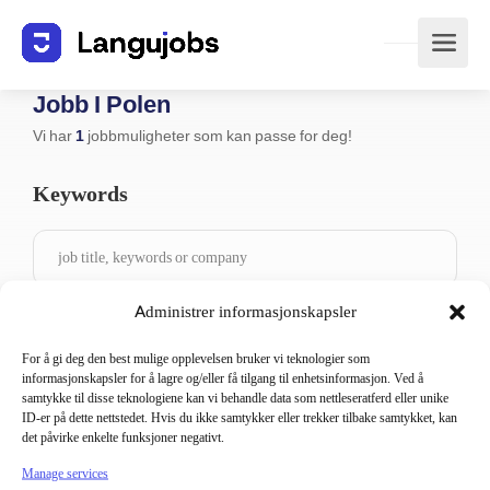
Jobb I Polen
Vi har
1
jobbmuligheter som kan passe for deg!
Keywords
Administrer informasjonskapsler
Country
For å gi deg den best mulige opplevelsen bruker vi teknologier som
informasjonskapsler for å lagre og/eller få tilgang til enhetsinformasjon. Ved å
Polen
samtykke til disse teknologiene kan vi behandle data som nettleseratferd eller unike
ID-er på dette nettstedet. Hvis du ikke samtykker eller trekker tilbake samtykket, kan
det påvirke enkelte funksjoner negativt.
Language
Manage services