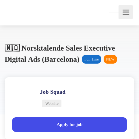
🇳🇴 Norsktalende Sales Executive –
Digital Ads (Barcelona)
Full Time
NEW
Job Squad
Website
Apply for job