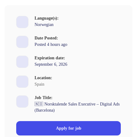
Language(s):
Norwegian
Date Posted:
Posted 4 hours ago
Expiration date:
September 6, 2026
Location:
Spain
Job Title:
🇳🇴 Norsktalende Sales Executive – Digital Ads
(Barcelona)
Apply for job