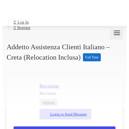
Log In
Register
Addetto Assistenza Clienti Italiano –
Creta (relocation Inclusa)
Full Time
Recruitas
Recruitas
Website
Login to Send Message