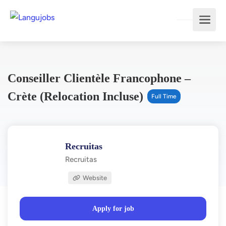
Conseiller Clientèle Francophone –
Crète (relocation Incluse)
Full Time
Recruitas
Recruitas
Website
Apply for job