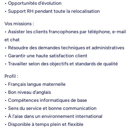
• Opportunités d’évolution
• Support RH pendant toute la relocalisation
Vos missions :
• Assister les clients francophones par téléphone, e-mail
et chat
• Résoudre des demandes techniques et administratives
• Garantir une haute satisfaction client
• Travailler selon des objectifs et standards de qualité
Profil :
• Français langue maternelle
• Bon niveau d’anglais
• Compétences informatiques de base
• Sens du service et bonne communication
• À l’aise dans un environnement international
• Disponible à temps plein et flexible