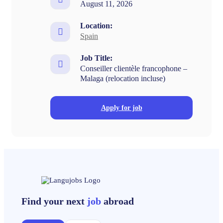
August 11, 2026
Location:
Spain
Job Title:
Conseiller clientèle francophone –
Malaga (relocation incluse)
Apply for job
Find your next
job
abroad