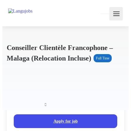
Conseiller Clientèle Francophone –
Malaga (relocation Incluse)
Full Time
Recruitas
Recruitas
Website
Apply for job