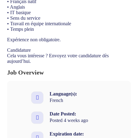
• Français natif
• Anglais
• IT basique
• Sens du service
• Travail en équipe internationale
• Temps plein
Expérience non obligatoire.
Candidature
Cela vous intéresse ? Envoyez votre candidature dès
aujourd’hui.
Job Overview
Language(s):
French
Date Posted:
Posted 4 weeks ago
Expiration date: