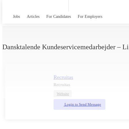
Jobs
Articles
For Candidates
For Employers
Dansktalende Kundeservicemedarbejder – Lis
Recruitas
Recruitas
Website
Login to Send Message