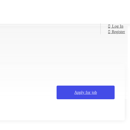
Log In
Register
Apply for job