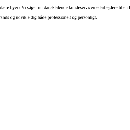
ære byer? Vi søger nu dansktalende kundeservicemedarbejdere til en ful
brands og udvikle dig både professionelt og personligt.