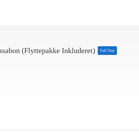
sabon (flyttepakke Inkluderet)
Full Time