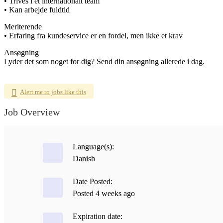
• Trives i et internationalt team
• Kan arbejde fuldtid
Meriterende
• Erfaring fra kundeservice er en fordel, men ikke et krav
Ansøgning
Lyder det som noget for dig? Send din ansøgning allerede i dag.
Alert me to jobs like this
Job Overview
Language(s):
Danish
Date Posted:
Posted 4 weeks ago
Expiration date: