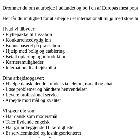
Drømmer du om at arbejde i udlandet og bo i en af Europas mest popul
Her får du mulighed for at arbejde i et internationalt miljø med store 
Hvad vi tilbyder:
• Flyttepakke til Lissabon
• Konkurrencedygtig løn
• Bonus baseret på præstation
• Hjælp med bolig og etablering
• Betalt oplæring og introduktion
• Karrieremuligheder
• Internationalt arbejdsmiljø
Dine arbejdsopgaver:
• Hjælpe dansktalende kunder via telefon, e-mail og chat
• Løse problemer og håndtere henvendelser
• Levere professionel service
• Arbejde mod mål og kvalitet
Vi søger dig som:
• Har dansk som modersmål
• Taler flydende engelsk
• Har grundlæggende IT-færdigheder
• Er serviceminded og løsningsorienteret