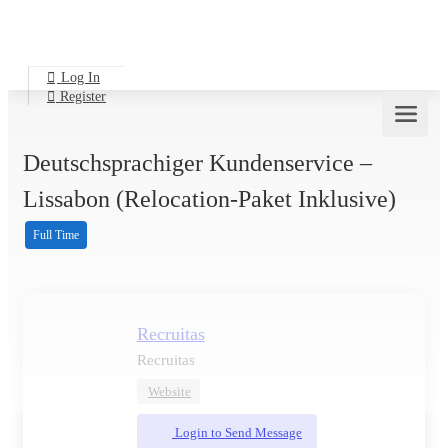
Log In
Register
Deutschsprachiger Kundenservice –
Lissabon (Relocation-Paket Inklusive)
Full Time
Recruitas
Recruitas
Website
Login to Send Message