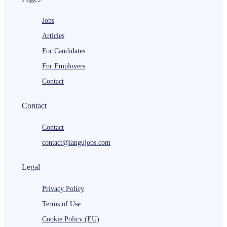
Jobs
Articles
For Candidates
For Employers
Contact
Contact
Contact
contact@langujobs.com
Legal
Privacy Policy
Terms of Use
Cookie Policy (EU)