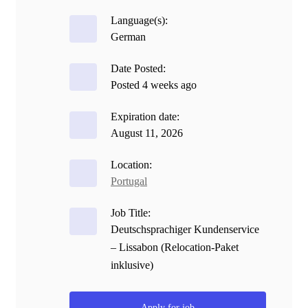
Language(s):
German
Date Posted:
Posted 4 weeks ago
Expiration date:
August 11, 2026
Location:
Portugal
Job Title:
Deutschsprachiger Kundenservice
– Lissabon (Relocation-Paket
inklusive)
Apply for job