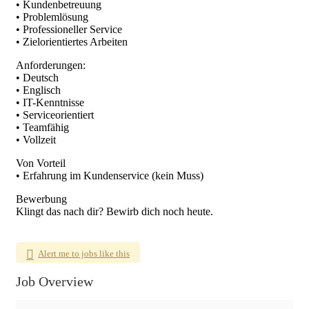
• Kundenbetreuung
• Problemlösung
• Professioneller Service
• Zielorientiertes Arbeiten
Anforderungen:
• Deutsch
• Englisch
• IT-Kenntnisse
• Serviceorientiert
• Teamfähig
• Vollzeit
Von Vorteil
• Erfahrung im Kundenservice (kein Muss)
Bewerbung
Klingt das nach dir? Bewirb dich noch heute.
Alert me to jobs like this
Job Overview