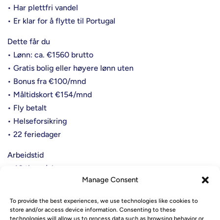
• Har plettfri vandel
• Er klar for å flytte til Portugal
Dette får du
• Lønn: ca. €1560 brutto
• Gratis bolig eller høyere lønn uten
• Bonus fra €100/mnd
• Måltidskort €154/mnd
• Fly betalt
• Helseforsikring
• 22 feriedager
Arbeidstid
• 40 timer/uke
Manage Consent
• Skiftarbeid
To provide the best experiences, we use technologies like cookies to
Relocation
store and/or access device information. Consenting to these
• Bolig inkludert
technologies will allow us to process data such as browsing behavior or