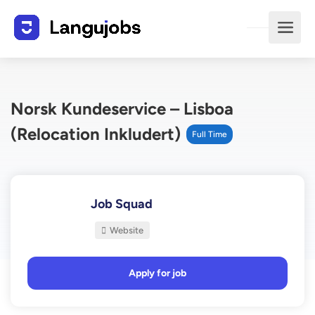
Norsk Kundeservice – Lisboa
(Relocation Inkludert)
Full Time
Job Squad
Website
Apply for job