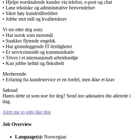
• Hjelpe norsktalende kunder via telefon, e-post og chat
• Løse tekniske og administrative henvendelser
• Sikre høy kundetilfredshet
• Jobbe mot mål og kvalitetskrav
Vi ser etter deg som:
• Har norsk som morsmål
• Snakker flytende engelsk
• Har grunnleggende IT-ferdigheter
• Er serviceinnstilt og kommunikativ
• Trives i et internasjonalt arbeidsmiljø
• Kan jobbe heltid og fleksibelt
Meriterende
• Erfaring fra kundeservice er en fordel, men ikke et krav
Søknad
Høres dette ut som noe for deg? Send inn søknaden din allerede i
dag.
Alert me to jobs like this
Job Overview
Language(s):
Norwegian