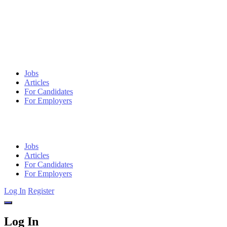
Jobs
Articles
For Candidates
For Employers
Jobs
Articles
For Candidates
For Employers
Log In
Register
Log In