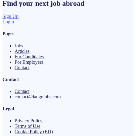
Find your next
job
abroad
Sign Up
Login
Pages
Jobs
Articles
For Candidates
For Employers
Contact
Contact
Contact
contact@langujobs.com
Legal
Privacy Policy
Terms of Use
Cookie Policy (EU)