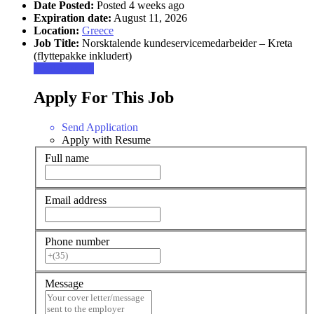
Date Posted:
Posted 4 weeks ago
Expiration date:
August 11, 2026
Location:
Greece
Job Title:
Norsktalende kundeservicemedarbeider – Kreta
(flyttepakke inkludert)
Apply for job
Apply For This Job
Send Application
Apply with Resume
Full name
Email address
Phone number
Message