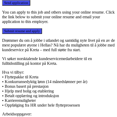
You can apply to this job and others using your online resume. Click
the link below to submit your online resume and email your
application to this employer.
Drømmer du om å jobbe i utlandet og samtidig nyte livet på en av de
mest populære øyene i Hellas? Nå har du muligheten til å jobbe med
kundeservice på Kreta – med full støtte fra start.
Vi søker norsktalende kundeservicemedarbeidere til en
fulltidsstilling på kontor på Kreta.
Hva vi tilbyr:
• Flyttepakke til Kreta
• Konkurransedyktig lønn (14 månedslønner per år)
• Bonus basert på prestasjon
• Hjelp med bolig og etablering
• Betalt opplæring og introduksjon
• Karrieremuligheter
• Oppfølging fra HR under hele flytteprosessen
Arbeidsoppgaver: