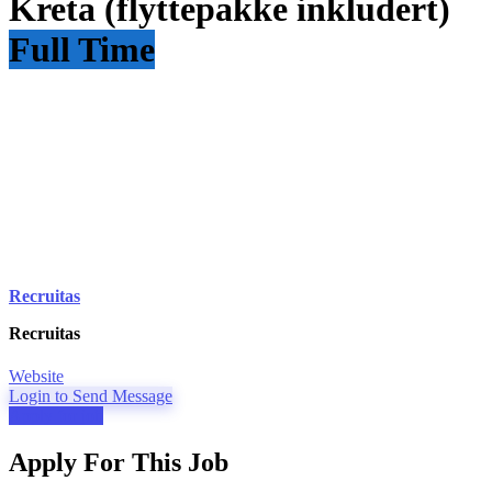
Kreta (flyttepakke inkludert)
Full Time
Recruitas
Recruitas
Website
Login to Send Message
Apply for job
Apply For This Job