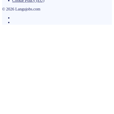
Cookie Policy (EU)
© 2026 Langujobs.com