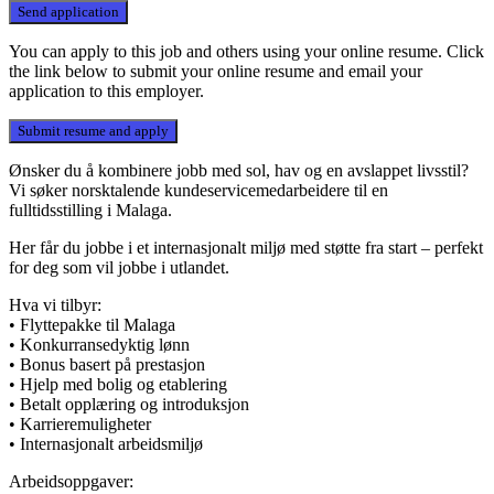
You can apply to this job and others using your online resume. Click
the link below to submit your online resume and email your
application to this employer.
Ønsker du å kombinere jobb med sol, hav og en avslappet livsstil?
Vi søker norsktalende kundeservicemedarbeidere til en
fulltidsstilling i Malaga.
Her får du jobbe i et internasjonalt miljø med støtte fra start – perfekt
for deg som vil jobbe i utlandet.
Hva vi tilbyr:
• Flyttepakke til Malaga
• Konkurransedyktig lønn
• Bonus basert på prestasjon
• Hjelp med bolig og etablering
• Betalt opplæring og introduksjon
• Karrieremuligheter
• Internasjonalt arbeidsmiljø
Arbeidsoppgaver: