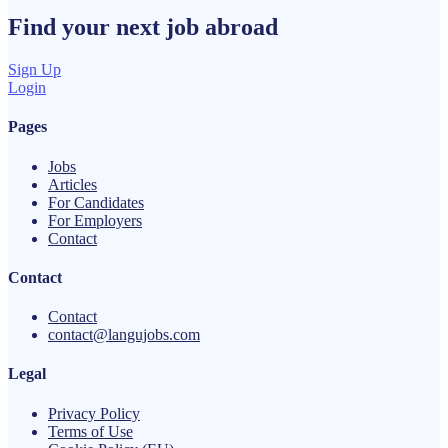
Find your next
job
abroad
Sign Up
Login
Pages
Jobs
Articles
For Candidates
For Employers
Contact
Contact
Contact
contact@langujobs.com
Legal
Privacy Policy
Terms of Use