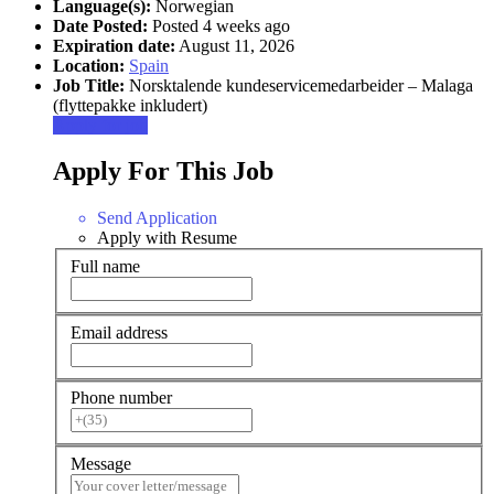
Language(s):
Norwegian
Date Posted:
Posted 4 weeks ago
Expiration date:
August 11, 2026
Location:
Spain
Job Title:
Norsktalende kundeservicemedarbeider – Malaga
(flyttepakke inkludert)
Apply for job
Apply For This Job
Send Application
Apply with Resume
Full name
Email address
Phone number
Message