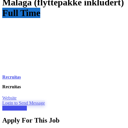
Malaga (flyttepakke inkludert)
Full Time
Recruitas
Recruitas
Website
Login to Send Message
Apply for job
Apply For This Job