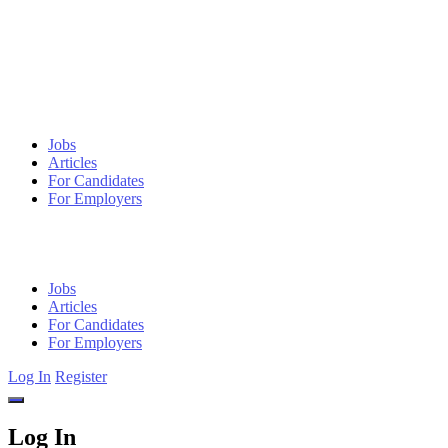
Jobs
Articles
For Candidates
For Employers
Jobs
Articles
For Candidates
For Employers
Log In
Register
Log In