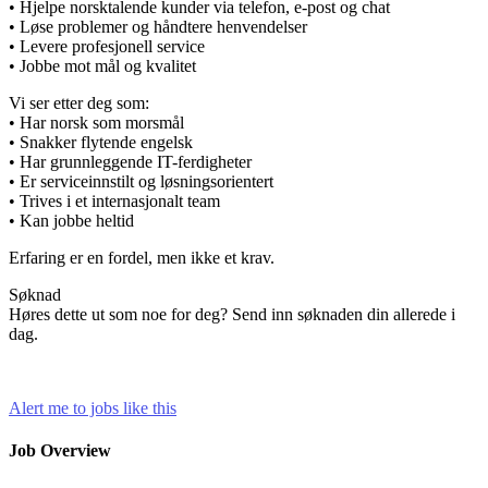
• Hjelpe norsktalende kunder via telefon, e-post og chat
• Løse problemer og håndtere henvendelser
• Levere profesjonell service
• Jobbe mot mål og kvalitet
Vi ser etter deg som:
• Har norsk som morsmål
• Snakker flytende engelsk
• Har grunnleggende IT-ferdigheter
• Er serviceinnstilt og løsningsorientert
• Trives i et internasjonalt team
• Kan jobbe heltid
Erfaring er en fordel, men ikke et krav.
Søknad
Høres dette ut som noe for deg? Send inn søknaden din allerede i
dag.
Alert me to jobs like this
Job Overview