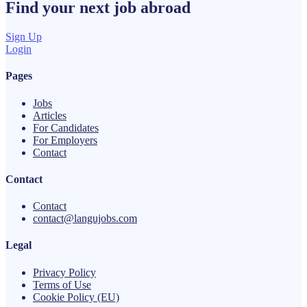
Find your next
job
abroad
Sign Up
Login
Pages
Jobs
Articles
For Candidates
For Employers
Contact
Contact
Contact
contact@langujobs.com
Legal
Privacy Policy
Terms of Use
Cookie Policy (EU)