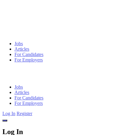
Jobs
Articles
For Candidates
For Employers
Jobs
Articles
For Candidates
For Employers
Log In
Register
Log In