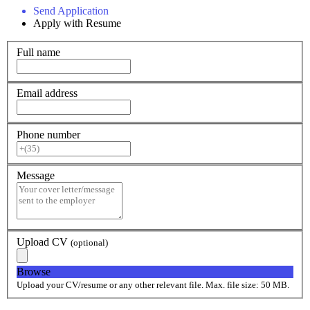
Send Application
Apply with Resume
Full name
Email address
Phone number
Message
Upload CV
(optional)
Browse
Upload your CV/resume or any other relevant file. Max. file size: 50 MB.