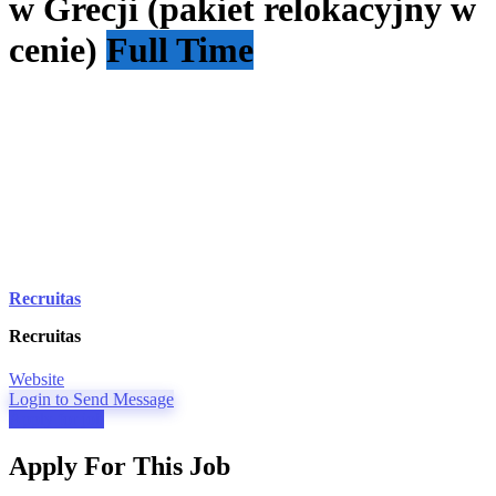
w Grecji (pakiet relokacyjny w
cenie)
Full Time
Recruitas
Recruitas
Website
Login to Send Message
Apply for job
Apply For This Job