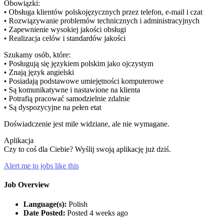
Obowiązki:
• Obsługa klientów polskojęzycznych przez telefon, e-mail i czat
• Rozwiązywanie problemów technicznych i administracyjnych
• Zapewnienie wysokiej jakości obsługi
• Realizacja celów i standardów jakości
Szukamy osób, które:
• Posługują się językiem polskim jako ojczystym
• Znają język angielski
• Posiadają podstawowe umiejętności komputerowe
• Są komunikatywne i nastawione na klienta
• Potrafią pracować samodzielnie zdalnie
• Są dyspozycyjne na pełen etat
Doświadczenie jest mile widziane, ale nie wymagane.
Aplikacja
Czy to coś dla Ciebie? Wyślij swoją aplikację już dziś.
Alert me to jobs like this
Job Overview
Language(s):
Polish
Date Posted:
Posted 4 weeks ago