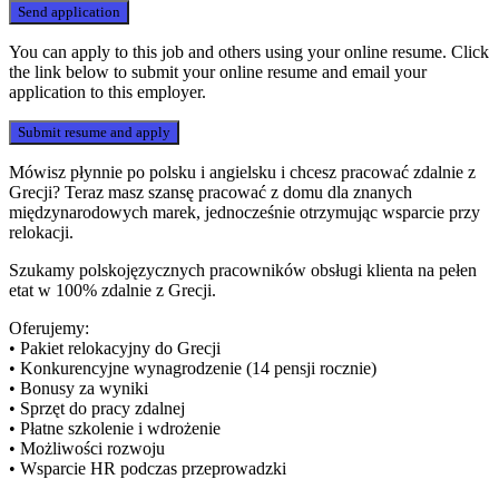
You can apply to this job and others using your online resume. Click
the link below to submit your online resume and email your
application to this employer.
Mówisz płynnie po polsku i angielsku i chcesz pracować zdalnie z
Grecji? Teraz masz szansę pracować z domu dla znanych
międzynarodowych marek, jednocześnie otrzymując wsparcie przy
relokacji.
Szukamy polskojęzycznych pracowników obsługi klienta na pełen
etat w 100% zdalnie z Grecji.
Oferujemy:
• Pakiet relokacyjny do Grecji
• Konkurencyjne wynagrodzenie (14 pensji rocznie)
• Bonusy za wyniki
• Sprzęt do pracy zdalnej
• Płatne szkolenie i wdrożenie
• Możliwości rozwoju
• Wsparcie HR podczas przeprowadzki