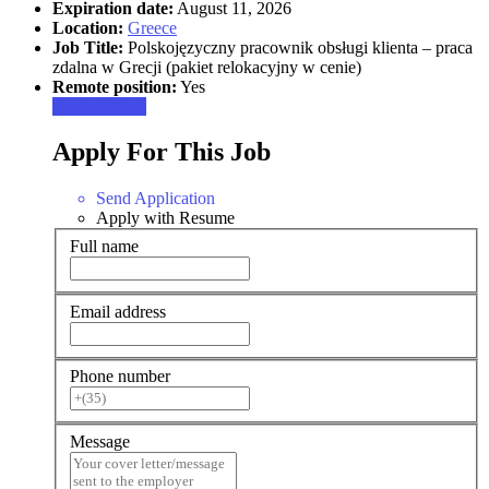
Expiration date:
August 11, 2026
Location:
Greece
Job Title:
Polskojęzyczny pracownik obsługi klienta – praca
zdalna w Grecji (pakiet relokacyjny w cenie)
Remote position:
Yes
Apply for job
Apply For This Job
Send Application
Apply with Resume
Full name
Email address
Phone number
Message