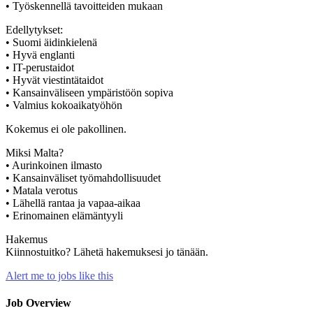
• Työskennellä tavoitteiden mukaan
Edellytykset:
• Suomi äidinkielenä
• Hyvä englanti
• IT-perustaidot
• Hyvät viestintätaidot
• Kansainväliseen ympäristöön sopiva
• Valmius kokoaikatyöhön
Kokemus ei ole pakollinen.
Miksi Malta?
• Aurinkoinen ilmasto
• Kansainväliset työmahdollisuudet
• Matala verotus
• Lähellä rantaa ja vapaa-aikaa
• Erinomainen elämäntyyli
Hakemus
Kiinnostuitko? Lähetä hakemuksesi jo tänään.
Alert me to jobs like this
Job Overview