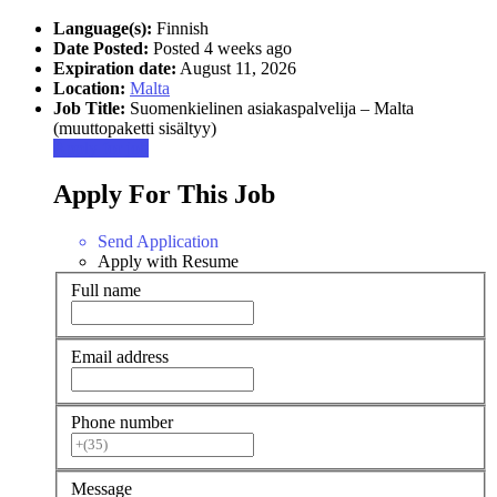
Language(s):
Finnish
Date Posted:
Posted 4 weeks ago
Expiration date:
August 11, 2026
Location:
Malta
Job Title:
Suomenkielinen asiakaspalvelija – Malta
(muuttopaketti sisältyy)
Apply for job
Apply For This Job
Send Application
Apply with Resume
Full name
Email address
Phone number
Message