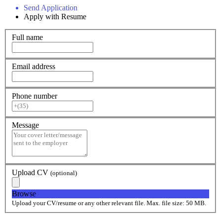
Send Application
Apply with Resume
Full name
Email address
Phone number
Message
Upload CV
(optional)
Browse
Upload your CV/resume or any other relevant file. Max. file size: 50 MB.