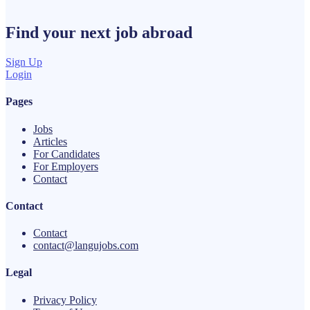
Find your next
job
abroad
Sign Up
Login
Pages
Jobs
Articles
For Candidates
For Employers
Contact
Contact
Contact
contact@langujobs.com
Legal
Privacy Policy