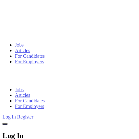
Jobs
Articles
For Candidates
For Employers
Jobs
Articles
For Candidates
For Employers
Log In
Register
Log In