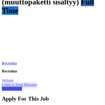
(muuttopaketti sisältyy)
Full
Time
Recruitas
Recruitas
Website
Login to Send Message
Apply for job
Apply For This Job