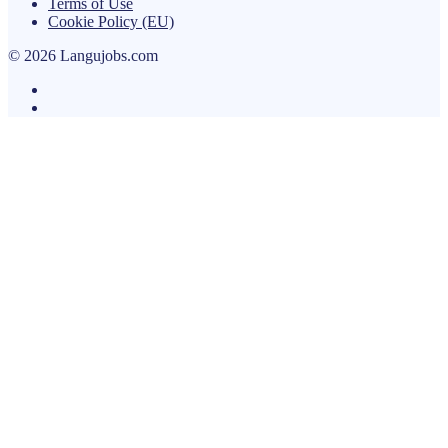
Terms of Use
Cookie Policy (EU)
© 2026 Langujobs.com