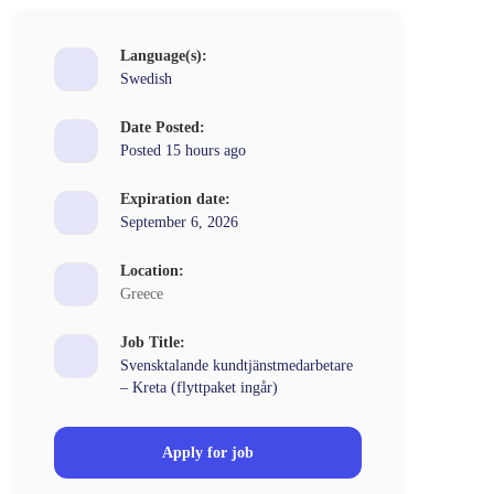
Language(s):
Swedish
Date Posted:
Posted 15 hours ago
Expiration date:
September 6, 2026
Location:
Greece
Job Title:
Svensktalande kundtjänstmedarbetare
– Kreta (flyttpaket ingår)
Apply for job