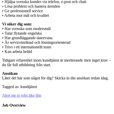
• Hjälpa svenska kunder via telefon, e-post och chatt
• Lösa problem och hantera ärenden
• Ge professionell service
• Arbeta mot mål och kvalitet
Vi söker dig som:
• Har svenska som modersmål
• Talar flytande engelska
• Har grundläggande datorvana
• Är serviceinriktad och lösningsorienterad
• Trivs i ett internationellt team
• Kan arbeta heltid
Tidigare erfarenhet inom kundtjänst är meriterande men inget krav –
du får full utbildning från start.
Ansökan
Låter det här som något för dig? Skicka in din ansökan redan idag.
Tagged as: kundtjänst
Alert me to jobs like this
Job Overview