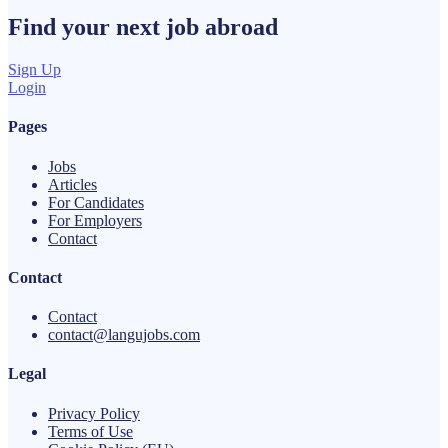
Find your next
job
abroad
Sign Up
Login
Pages
Jobs
Articles
For Candidates
For Employers
Contact
Contact
Contact
contact@langujobs.com
Legal
Privacy Policy
Terms of Use