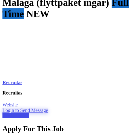
Malaga (flyttpaket ingår)
Full
Time
NEW
Recruitas
Recruitas
Website
Login to Send Message
Apply for job
Apply For This Job