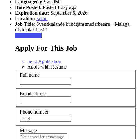
Language(s):
Swedish
Date Posted:
Posted 1 day ago
Expiration date:
September 6, 2026
Location:
Spain
Job Title:
Svensktalande kundtjänstmedarbetare – Malaga
(flyttpaket ingår)
Apply for job
Apply For This Job
Send Application
Apply with Resume
Full name
Email address
Phone number
Message