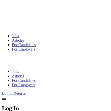
Jobs
Articles
For Candidates
For Employers
Jobs
Articles
For Candidates
For Employers
Log In
Register
Log In