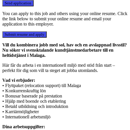
You can apply to this job and others using your online resume. Click
the link below to submit your online resume and email your
application to this employer.
Vill du kombinera jobb med sol, hav och en avslappnad livsstil?
Nu söker vi svensktalande kundtjänstmedarbetare till en
heltidstjänst i Malaga.
Här får du arbeta i en internationell miljö med stöd från start –
perfekt för dig som vill ta steget att jobba utomlands.
Vad vi erbjuder:
• Flyttpaket (relocation support) till Malaga
• Konkurrenskraftig lön
• Bonusar baserade på prestation
• Hjälp med boende och etablering
• Betald utbildning och introduktion
• Karriärmöjligheter
• Internationell arbetsmiljö
Dina arbetsuppgifter: