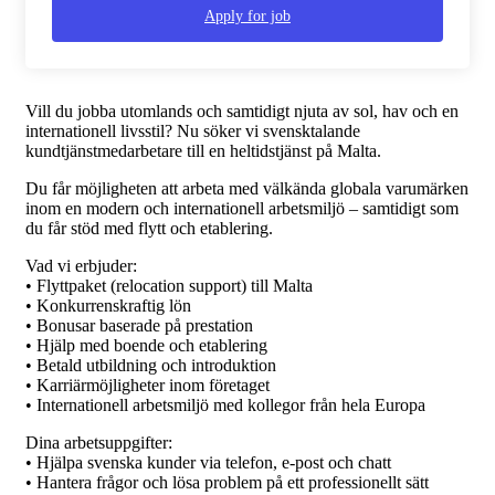
Apply for job
Vill du jobba utomlands och samtidigt njuta av sol, hav och en
internationell livsstil? Nu söker vi svensktalande
kundtjänstmedarbetare till en heltidstjänst på Malta.
Du får möjligheten att arbeta med välkända globala varumärken
inom en modern och internationell arbetsmiljö – samtidigt som
du får stöd med flytt och etablering.
Vad vi erbjuder:
• Flyttpaket (relocation support) till Malta
• Konkurrenskraftig lön
• Bonusar baserade på prestation
• Hjälp med boende och etablering
• Betald utbildning och introduktion
• Karriärmöjligheter inom företaget
• Internationell arbetsmiljö med kollegor från hela Europa
Dina arbetsuppgifter:
• Hjälpa svenska kunder via telefon, e-post och chatt
• Hantera frågor och lösa problem på ett professionellt sätt