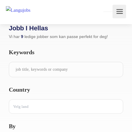
Jobb I Hellas
Vi har
9
ledige jobber som kan passe perfekt for deg!
Keywords
Country
Velg land
By