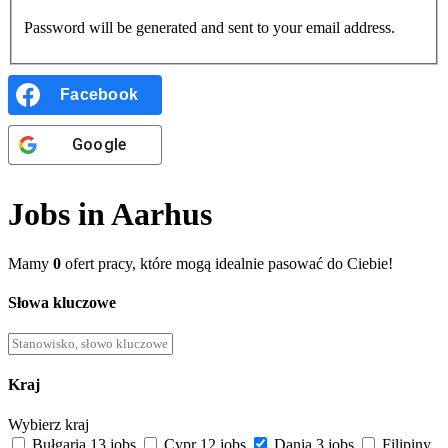
Password will be generated and sent to your email address.
Facebook
Google
Jobs in Aarhus
Mamy
0
ofert pracy, które mogą idealnie pasować do Ciebie!
Słowa kluczowe
Kraj
Wybierz kraj
Bułgaria
13 jobs
Cypr
12 jobs
Dania
3 jobs
Filipiny