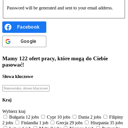
Password will be generated and sent to your email address.
Facebook
Google
Mamy
122
ofert pracy
, które mogą do Ciebie
pasować!
Słowa kluczowe
Kraj
Wybierz kraj
Bułgaria
12 jobs
Cypr
10 jobs
Dania
2 jobs
Filipiny
2 jobs
Finlandia
1 job
Grecja
29 jobs
Hiszpania
35 jobs