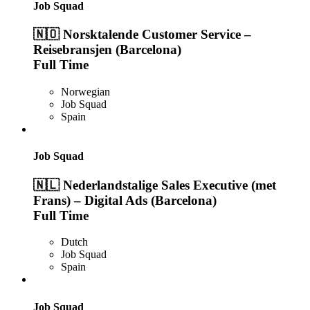
Job Squad
🇳🇴 Norsktalende Customer Service –
Reisebransjen (Barcelona)
Full Time
Norwegian
Job Squad
Spain
Job Squad
🇳🇱 Nederlandstalige Sales Executive (met
Frans) – Digital Ads (Barcelona)
Full Time
Dutch
Job Squad
Spain
Job Squad