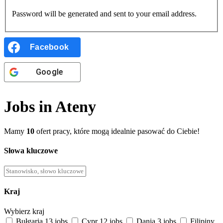
Password will be generated and sent to your email address.
Facebook
Google
Jobs in Ateny
Mamy
10
ofert pracy, które mogą idealnie pasować do Ciebie!
Słowa kluczowe
Kraj
Wybierz kraj
Bułgaria
13 jobs
Cypr
12 jobs
Dania
3 jobs
Filipiny