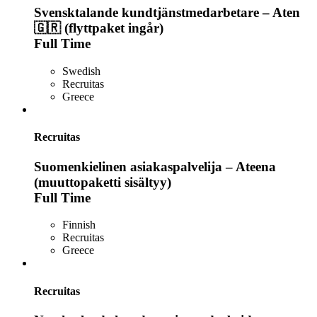
Svensktalande kundtjänstmedarbetare – Aten
🇬🇷 (flyttpaket ingår)
Full Time
Swedish
Recruitas
Greece
Recruitas
Suomenkielinen asiakaspalvelija – Ateena
(muuttopaketti sisältyy)
Full Time
Finnish
Recruitas
Greece
Recruitas