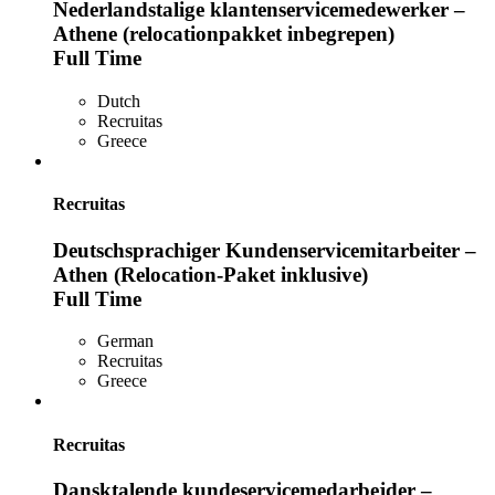
Nederlandstalige klantenservicemedewerker –
Athene (relocationpakket inbegrepen)
Full Time
Dutch
Recruitas
Greece
Recruitas
Deutschsprachiger Kundenservicemitarbeiter –
Athen (Relocation-Paket inklusive)
Full Time
German
Recruitas
Greece
Recruitas
Dansktalende kundeservicemedarbejder –