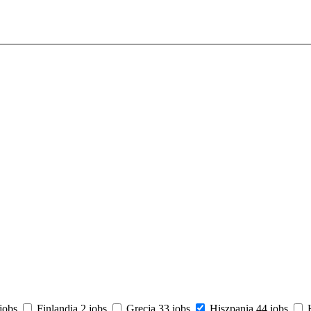
jobs
Finlandia
2 jobs
Grecja
33 jobs
Hiszpania
44 jobs