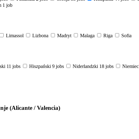
m
1 job
Limassol
Lizbona
Madryt
Malaga
Riga
Sofia
ski
11 jobs
Hiszpański
9 jobs
Niderlandzki
18 jobs
Niemiec
je (Alicante / Valencia)