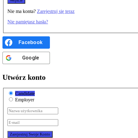
Nie ma konta?
Zarejestruj się teraz
Nie pamiętasz hasła?
Facebook
Google
Utwórz konto
Candidate
Employer