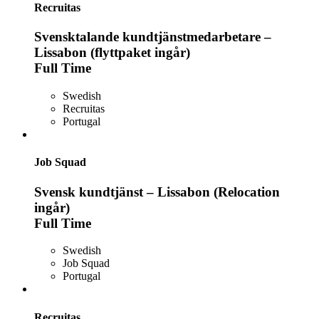
Recruitas
Svensktalande kundtjänstmedarbetare –
Lissabon (flyttpaket ingår)
Full Time
Swedish
Recruitas
Portugal
Job Squad
Svensk kundtjänst – Lissabon (Relocation
ingår)
Full Time
Swedish
Job Squad
Portugal
Recruitas