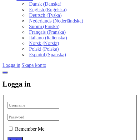
Dansk
(
Danska
)
English
(
Engelska
)
Deutsch
(
Tyska
)
Nederlands
(
Nederländska
)
Suomi
(
Finska
)
Français
(
Franska
)
Italiano
(
Italienska
)
Norsk
(
Norskt
)
Polski
(
Polska
)
Español
(
Spanska
)
Logga in
Skapa konto
Logga in
Remember Me