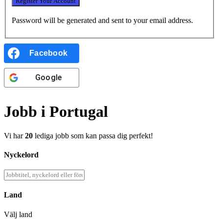
Password will be generated and sent to your email address.
Facebook
Google
Jobb i Portugal
Vi har
20
lediga jobb som kan passa dig perfekt!
Nyckelord
Land
Välj land