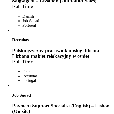
Salgsagent – Lissabon (Outbound Sales)
Full Time
Danish
Job Squad
Portugal
Recruitas
Polskojęzyczny pracownik obsługi klienta –
Lizbona (pakiet relokacyjny w cenie)
Full Time
Polish
Recruitas
Portugal
Job Squad
Payment Support Specialist (English) – Lisbon
(On-site)