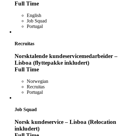
Full Time
English
Job Squad
Portugal
Recruitas
Norsktalende kundeservicemedarbeider –
Lisboa (flyttepakke inkludert)
Full Time
Norwegian
Recruitas
Portugal
Job Squad
Norsk kundeservice – Lisboa (Relocation
inkludert)
Full Time