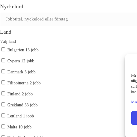
Nyckelord
Land
Välj land
Bulgarien
13 jobb
Cypern
12 jobb
Danmark
3 jobb
För 
till
Filippinerna
2 jobb
surf
kan 
Finland
2 jobb
Man
Grekland
33 jobb
Lettland
1 jobb
Malta
10 jobb