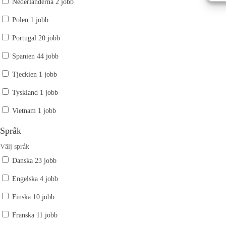
Nederländerna
2 jobb
Polen
1 jobb
Portugal
20 jobb
Spanien
44 jobb
Tjeckien
1 jobb
Tyskland
1 jobb
Vietnam
1 jobb
Språk
Välj språk
Danska
23 jobb
Engelska
4 jobb
Finska
10 jobb
Franska
11 jobb