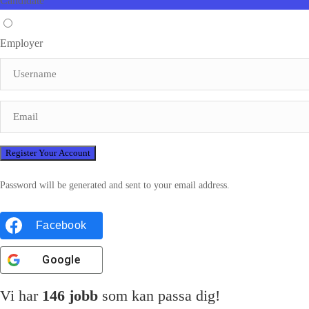
Candidate
Employer
Password will be generated and sent to your email address.
Facebook
Google
Vi har
146
jobb
som kan passa dig!